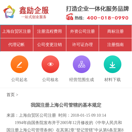
上海自贸区注册
注册流程费用
外资公司注册
商标注册
代理记帐
公司变更注销
许可证办理
注册指南




公司起名
公司核名
经营范围生成
材料下载
首页
>
我国注册上海公司管辖的基本规定
来源：上海自贸区公司注册 时间：2018-01-15 09:10:14
1994年由国务院发布并于2005年12月修改的《中华人民共和
国注册上海公司管理条例》在其第2章“登记管辖”中从第6条至第8