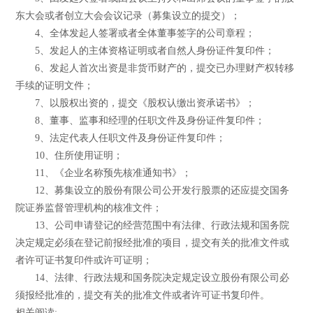
东大会或者创立大会会议记录（募集设立的提交）；
4、全体发起人签署或者全体董事签字的公司章程；
5、发起人的主体资格证明或者自然人身份证件复印件；
6、发起人首次出资是非货币财产的，提交已办理财产权转移
手续的证明文件；
7、以股权出资的，提交《股权认缴出资承诺书》；
8、董事、监事和经理的任职文件及身份证件复印件；
9、法定代表人任职文件及身份证件复印件；
10、住所使用证明；
11、《企业名称预先核准通知书》；
12、募集设立的股份有限公司公开发行股票的还应提交国务
院证券监督管理机构的核准文件；
13、公司申请登记的经营范围中有法律、行政法规和国务院
决定规定必须在登记前报经批准的项目，提交有关的批准文件或
者许可证书复印件或许可证明；
14、法律、行政法规和国务院决定规定设立股份有限公司必
须报经批准的，提交有关的批准文件或者许可证书复印件。
相关阅读: