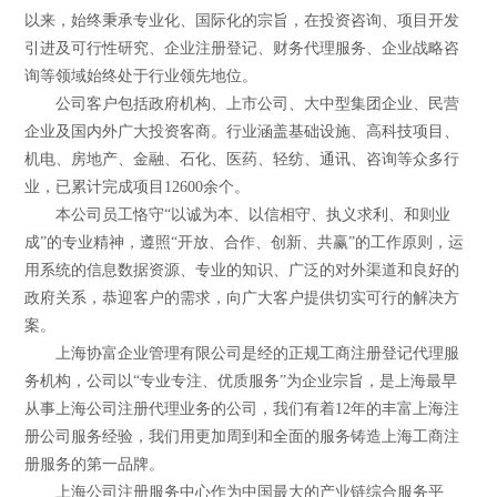
以来，始终秉承专业化、国际化的宗旨，在投资咨询、项目开发
引进及可行性研究、企业注册登记、财务代理服务、企业战略咨
询等领域始终处于行业领先地位。
公司客户包括政府机构、上市公司、大中型集团企业、民营
企业及国内外广大投资客商。行业涵盖基础设施、高科技项目、
机电、房地产、金融、石化、医药、轻纺、通讯、咨询等众多行
业，已累计完成项目12600余个。
本公司员工恪守“以诚为本、以信相守、执义求利、和则业
成”的专业精神，遵照“开放、合作、创新、共赢”的工作原则，运
用系统的信息数据资源、专业的知识、广泛的对外渠道和良好的
政府关系，恭迎客户的需求，向广大客户提供切实可行的解决方
案。
上海协富企业管理有限公司是经的正规工商注册登记代理服
务机构，公司以“专业专注、优质服务”为企业宗旨，是上海最早
从事上海公司注册代理业务的公司，我们有着12年的丰富上海注
册公司服务经验，我们用更加周到和全面的服务铸造上海工商注
册服务的第一品牌。
上海公司注册服务中心作为中国最大的产业链综合服务平