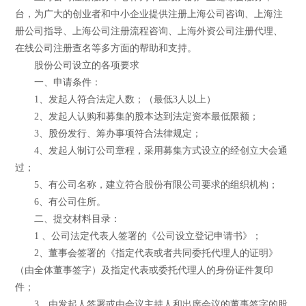
台，为广大的创业者和中小企业提供注册上海公司咨询、上海注
册公司指导、上海公司注册流程咨询、上海外资公司注册代理、
在线公司注册查名等多方面的帮助和支持。
股份公司设立的各项要求
一、申请条件：
1、发起人符合法定人数；（最低3人以上）
2、发起人认购和募集的股本达到法定资本最低限额；
3、股份发行、筹办事项符合法律规定；
4、发起人制订公司章程，采用募集方式设立的经创立大会通
过；
5、有公司名称，建立符合股份有限公司要求的组织机构；
6、有公司住所。
二、提交材料目录：
1 、公司法定代表人签署的《公司设立登记申请书》；
2、董事会签署的《指定代表或者共同委托代理人的证明》
（由全体董事签字）及指定代表或委托代理人的身份证件复印
件；
3、由发起人签署或由会议主持人和出席会议的董事签字的股