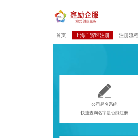
首页
上海自贸区注册
注册流

公司起名系统
快速查询名字是否能注册