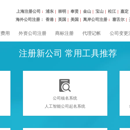
上海注册公司
浦东
崇明
奉贤
金山
宝山
松江
嘉定
：
|
|
|
|
|
|
海外公司注册：
香港
英国
美国
离岸公司注册
塞舌尔
|
|
|
：
|
程费用
外资公司注册
商标注册
代理记帐
公司变更
注册新公司 常用工具推荐

公司核名系统
人工智能公司起名系统