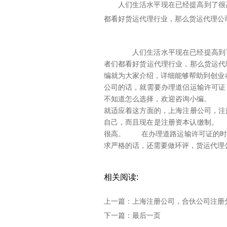
人们生活水平现在已经提高到了很
都看好货运代理行业，那么货运代理公
人们生活水平现在已经提高到了
者们都看好货运代理行业，那么货运代
编就为大家介绍，详细能够帮助到创
公司的话，就需要办理道侣运输许可证
不知道怎么选择，欢迎咨询小编。 2
就适应着这方面的，上海注册公司，注
自己，而且现在是注册资本认缴制。 
很高。 在办理道路运输许可证的时
求严格的话，还需要做环评，货运代理
相关阅读:
上一篇：
上海注册公司，合伙公司注册
下一篇：
最后一页