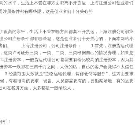
高的水平，生活上不管在哪方面都离不开货运，上海注册公司创业者们
司注册条件都有哪些呢，这是创业者们十分关心的
很高的水平，生活上不管在哪方面都离不开货运，上海注册公司创业
理公司注册条件都有哪些呢，这是创业者们十分关心的，下面本网站小
业者们。 上海注册公司，公司注册条件： 1.首先，注册货运代理
，这类许可证分三类，一类、二类、三类根据自己的情况办理，如果您
.注册资本，一般货运代理公司都需要有着比较高的注册资本，因为其
册资本一般都在三四千万之间，太低的话，自己的客户会觉得不太信任
3.经营范围大致就是“货物运输代理、装修仓储等服务”，这方面要求
候，有着很高的要求，设备、人员都需要有的，要勘察场地，有的区要
公司在税务方面，大多都是一般纳税人，
分析！