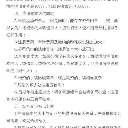
司的注册资本是100万，那就必须赔足他人60万。
四、注册资本大的弊端
A.虽说流动资金大，但是同时可能存在资金闲置，且被工商
局认为抽逃资金的风险也加大；流动资金大也不能充分利用财务
杠杆作用；
B.注册费用、审计费用及缴纳的印花税也随之加大；
C.公司承担的法律责任与注册资本大小成正比；
D.筹资难度大（如果公司没有这么多资金，而要增加注册资
本的话，或借款，或找代理公司，筹资难度大，且注册后抽逃资
金的可能性大）；
E.增资的手续比较简单，但是减资的手续相当复杂；
F.后期的账务处理难度较高；
G.后期年检难度加大：税务问题经常会被税务局抽查；注册
资本问题会被工商局抽查。
五、结合企业特点分析
1.注册资本的大小与企业的规模没有多大关系，关键是根据公
司需要，确定合理额度。
2.随着公司的发展，不同时期对公司注册资本的要求也有所不