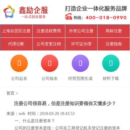
上海自贸区注册
注册流程费用
外资公司注册
商标注册
代理记帐
公司变更注销
许可证办理
注册指南




公司起名
公司核名
经营范围生成
材料下载
首页
>
注册公司很容易，但是注册知识要领你又懂多少？
来源：web 时间：2018-03-20 18:43:53
一、什么是注册资本？
公司的注册资本是指：公司在工商登记机关登记注册的资本