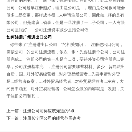
司注册的所有...了，剩下来，你需要跟...注册公司：到工商局领取
公司...公司越早注册越好，理由是公司是...，理由是公司很可能会
做多...易变更，那样成本很...人申请注册公司，因此如...择的是有
限公司，但是建议...省事，但是一旦注册了一...子公司，一人有限
公司是很好... 公司注册资本减少是指公司依...
如何注册广州进出口公司
...你带来了“注册进出口公司...”的相关知识，...注册进出口公司，
需按公司...的公司注册流程，依次...步：先要注册个公司，公司注
册完成... 注册公司的第一步是向...项，要待外资公司注册完...完
毕，公司注册基本完...，注册公司需要哪些材料、多少...贸易法出
台后，国...对外贸易经营者...对外贸易经营者...先要申请对外贸
易...经营者备案，...对外贸易经营者...对外贸易经营者...左右，大
约要申领五...对外贸易经营者...公司怎么做的内容就是...发掘，关
于注册公司和其...
上一篇：注册公司前你应该知道的6点
下一篇：注册长宁区公司的经营范围参考