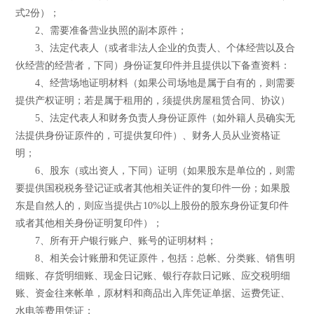
式2份）；
2、需要准备营业执照的副本原件；
3、法定代表人（或者非法人企业的负责人、个体经营以及合
伙经营的经营者，下同）身份证复印件并且提供以下备查资料：
4、经营场地证明材料（如果公司场地是属于自有的，则需要
提供产权证明；若是属于租用的，须提供房屋租赁合同、协议）
5、法定代表人和财务负责人身份证原件（如外籍人员确实无
法提供身份证原件的，可提供复印件）、财务人员从业资格证
明；
6、股东（或出资人，下同）证明（如果股东是单位的，则需
要提供国税税务登记证或者其他相关证件的复印件一份；如果股
东是自然人的，则应当提供占10%以上股份的股东身份证复印件
或者其他相关身份证明复印件）；
7、所有开户银行账户、账号的证明材料；
8、相关会计账册和凭证原件，包括：总帐、分类账、销售明
细账、存货明细账、现金日记账、银行存款日记账、应交税明细
账、资金往来帐单，原材料和商品出入库凭证单据、运费凭证、
水电等费用凭证；