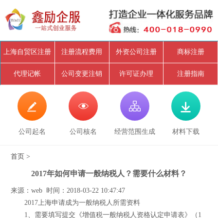
上海自贸区注册
注册流程费用
外资公司注册
商标注册
代理记帐
公司变更注销
许可证办理
注册指南




公司起名
公司核名
经营范围生成
材料下载
首页
>
2017年如何申请一般纳税人？需要什么材料？
来源：web 时间：2018-03-22 10:47:47
2017上海申请成为一般纳税人所需资料
1、需要填写提交《增值税一般纳税人资格认定申请表》（1