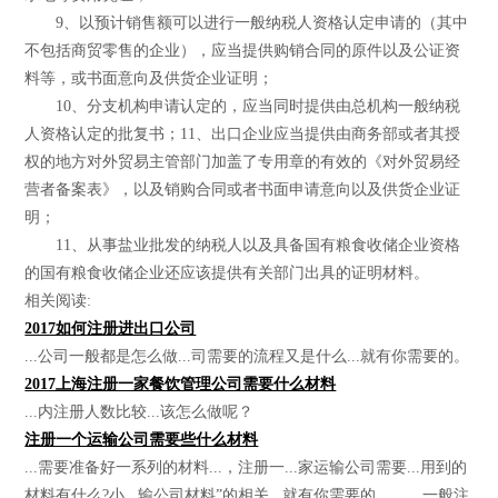
9、以预计销售额可以进行一般纳税人资格认定申请的（其中
不包括商贸零售的企业），应当提供购销合同的原件以及公证资
料等，或书面意向及供货企业证明；
10、分支机构申请认定的，应当同时提供由总机构一般纳税
人资格认定的批复书；11、出口企业应当提供由商务部或者其授
权的地方对外贸易主管部门加盖了专用章的有效的《对外贸易经
营者备案表》，以及销购合同或者书面申请意向以及供货企业证
明；
11、从事盐业批发的纳税人以及具备国有粮食收储企业资格
的国有粮食收储企业还应该提供有关部门出具的证明材料。
相关阅读:
2017如何注册进出口公司
...公司一般都是怎么做...司需要的流程又是什么...就有你需要的。
2017上海注册一家餐饮管理公司需要什么材料
...内注册人数比较...该怎么做呢？
注册一个运输公司需要些什么材料
...需要准备好一系列的材料...，注册一...家运输公司需要...用到的
材料有什么?小...输公司材料”的相关...就有你需要的。 一般注