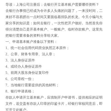
导读：上海公司注册后；去银行开立基本账户需要哪些资料？
去银行办事情已经成为令许多人头痛的问题了，一来没时间，二
来好不容易挤出一点时间又要面临着排队的长龙。今天小编与大
家分享的知识是：如何去银行，一次性把开户做好。当然首先你
得分清楚自己是开基本账户、一般账户、临时存款账户。这里先
把银行需要准备的资料分享给大家。
一、申请基本账户准备以下资料：
1、统一社会信用代码营业执照正本原件；
2、公章、财务专用章、法人章；
3、法人身份证原件
4、或经办人身份证原件
5、前两大股东身份证复印件
6、公司章程一份；
7、当地银行需要提供的其他材料；
8、银行申请表格；
存款人申请开立基本账户，应填制开户申请书，提供相应的证明
文件，送交盖有存款人印章的印鉴卡片，经银行审核同意后，即
可开立此账户。