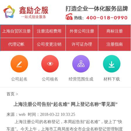
上海自贸区注册
注册流程费用
外资公司注册
商标注册
代理记帐
公司变更注销
许可证办理
注册指南




公司起名
公司核名
经营范围生成
材料下载
首页
>
上海注册公司告别“起名难” 网上登记名称“零见面”
来源：web 时间：2018-03-22 10:33:25
上海注册公司的名称登记，本周起告别“起名难”，驶上了“快
车道”。今天上午，上海市工商局发布全市企业名称登记管理制度