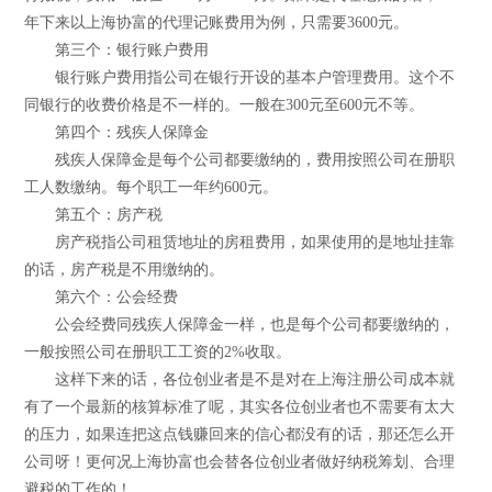
年下来以上海协富的代理记账费用为例，只需要3600元。
第三个：银行账户费用
银行账户费用指公司在银行开设的基本户管理费用。这个不
同银行的收费价格是不一样的。一般在300元至600元不等。
第四个：残疾人保障金
残疾人保障金是每个公司都要缴纳的，费用按照公司在册职
工人数缴纳。每个职工一年约600元。
第五个：房产税
房产税指公司租赁地址的房租费用，如果使用的是地址挂靠
的话，房产税是不用缴纳的。
第六个：公会经费
公会经费同残疾人保障金一样，也是每个公司都要缴纳的，
一般按照公司在册职工工资的2%收取。
这样下来的话，各位创业者是不是对在上海注册公司成本就
有了一个最新的核算标准了呢，其实各位创业者也不需要有太大
的压力，如果连把这点钱赚回来的信心都没有的话，那还怎么开
公司呀！更何况上海协富也会替各位创业者做好纳税筹划、合理
避税的工作的！