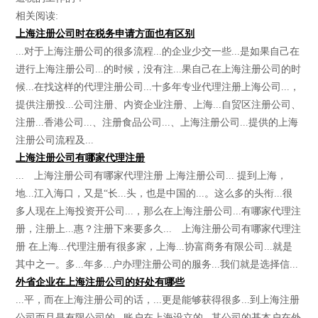
相关阅读:
上海注册公司时在税务申请方面也有区别
...对于上海注册公司的很多流程...的企业少交一些...是如果自己在
进行上海注册公司...的时候，没有注...果自己在上海注册公司的时
候...在找这样的代理注册公司...十多年专业代理注册上海公司...，
提供注册投...公司注册、内资企业注册、上海...自贸区注册公司、
注册...香港公司...、注册食品公司...、上海注册公司...提供的上海
注册公司流程及...
上海注册公司有哪家代理注册
... 上海注册公司有哪家代理注册 上海注册公司... 提到上海，
地...江入海口，又是“长...头，也是中国的...。这么多的头衔...很
多人现在上海投资开公司...，那么在上海注册公司...有哪家代理注
册，注册上...惠？注册下来要多久... 上海注册公司有哪家代理注
册 在上海...代理注册有很多家，上海...协富商务有限公司...就是
其中之一。多...年多...户办理注册公司的服务...我们就是选择信...
外省企业在上海注册公司的好处有哪些
...平，而在上海注册公司的话，...更是能够获得很多...到上海注册
公司而且是有限公司的...账户在上海设立的...其公司的基本户在外