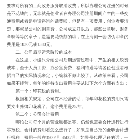
要求对所有的工商政务服务取消收费，所以办理公司注册的时候
是不花钱的，无非就是创业者在办理公司注册期间产生的一些交
通费用或者是电话咨询的话费啦，但是有一项费用，创业者要清
楚，那就是公司的刻章费，公司成立好以后，那些公章呀、财务
章呀等等的章子，是需要花钱刻的哦，在上海刻一套防伪印章的
费用是1030元或1380元。
二、公司后期运营阶段的成本
在这里，小编只介绍公司后期运营过程中，产生的相关税费
成本，至于人员工资、办公室房费、福利待遇等请各位创业者根
据自己的实际情况来定，小编就不做比较了。从政策来看，公司
如果不经营，每年的维持支出费用主要从以下六个方面有支出：
第一个：印花税的费用。
根据相关规定，公司在不经营的话，每年印花税的费用只需
要支出账簿印花税了。这个费用是25/年。
第二个：公司会计费用
哪怕公司每个月的营业额都是零。仍然也需要会计进行进行
零报税。会计的费用看怎么进行了，如果是自己招的全职会计进
行报税，费用一般在3500/月-4500/月。如果是代理记账的话，一