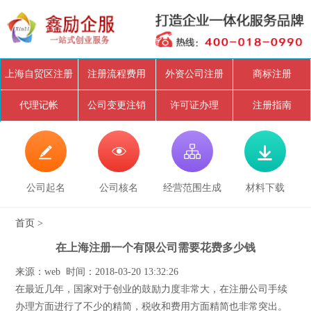
上海自贸区注册
注册流程费用
外资公司注册
商标注册
代理记帐
公司变更注销
许可证办理
注册指南




公司起名
公司核名
经营范围生成
材料下载
首页
>
在上海注册一个有限公司需要花费多少钱
来源：web 时间：2018-03-20 13:32:26
在最近几年，国家对于创业的鼓励力度非常大，在注册公司手续
办理方面进行了不少的精简，税收和费用方面精简也非常突出。