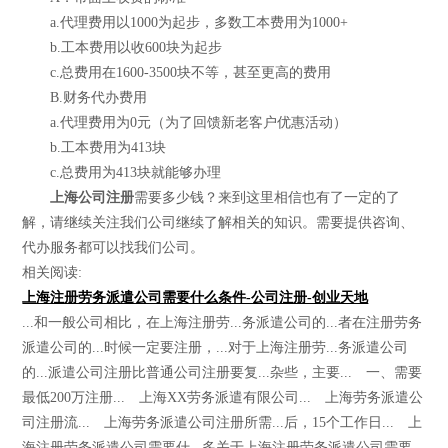
a.代理费用以1000为起步，多数工本费用为1000+
b.工本费用以收600块为起步
c.总费用在1600-3500块不等，甚至更高的费用
B.财务代办费用
a.代理费用为0元（为了回馈新老客户优惠活动）
b.工本费用为413块
c.总费用为413块就能够办理
上海公司注册
需要多少钱？来到这里相信也有了一定的了
解，请继续关注我们公司继续了解相关的知识。需要提供咨询、
代办服务都可以找我们公司。
相关阅读:
上海注册劳务派遣公司需要什么条件-公司注册-创业天地
...和一般公司相比，在上海注册劳...务派遣公司的...者在注册劳务
派遣公司的...时候一定要注册，...对于上海注册劳...务派遣公司
的...派遣公司注册比普通公司注册要复...杂些，主要... 一、需要
最低200万注册... 上海XX劳务派遣有限公司... 上海劳务派遣公
司注册流... 上海劳务派遣公司注册所需...后，15个工作日... 上
海注册劳务派遣公司需要什...多关于上海注册劳务派遣公司需要...