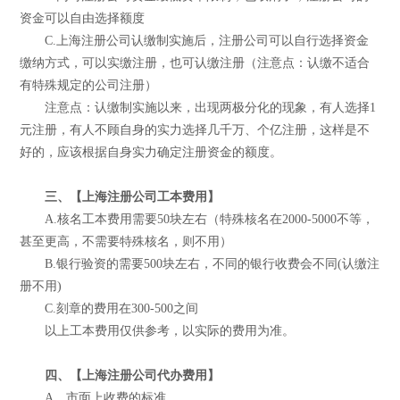
资金可以自由选择额度
C.上海注册公司认缴制实施后，注册公司可以自行选择资金
缴纳方式，可以实缴注册，也可认缴注册（注意点：认缴不适合
有特殊规定的公司注册）
注意点：认缴制实施以来，出现两极分化的现象，有人选择1
元注册，有人不顾自身的实力选择几千万、个亿注册，这样是不
好的，应该根据自身实力确定注册资金的额度。
三、【上海注册公司工本费用】
A.核名工本费用需要50块左右（特殊核名在2000-5000不等，
甚至更高，不需要特殊核名，则不用）
B.银行验资的需要500块左右，不同的银行收费会不同(认缴注
册不用)
C.刻章的费用在300-500之间
以上工本费用仅供参考，以实际的费用为准。
四、【上海注册公司代办费用】
A．市面上收费的标准