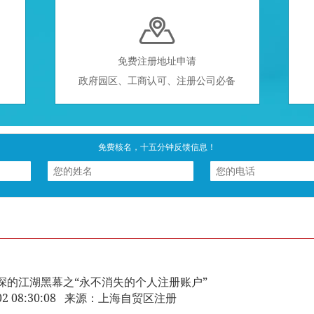

免费注册地址申请
政府园区、工商认可、注册公司必备
免费核名，十五分钟反馈信息！
深的江湖黑幕之“永不消失的个人注册账户”
2-02 08:30:08 来源：上海自贸区注册