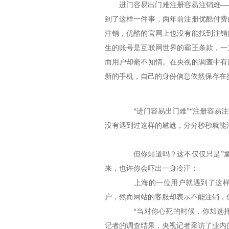
进门容易出门难注册容易注销难—
到了这样一件事，两年前注册优酷付费
注销，优酷的官网上也没有能找到注销
生的账号是互联网世界的霸王条款，一
而用户却毫不知情。在央视的调查中有
新的手机，自己的身份信息依然保存在
“进门容易出门难”“注册容易注
没有遇到过这样的尴尬，分分秒秒就能
但你知道吗？这不仅仅只是”尴
来，也许你会吓出一身冷汗：
上海的一位用户就遇到了这样一
户，然而网站的客服却表示不能注销，
“当对你心死的时候，你却选择记
记者的调查结果，央视记者采访了业内