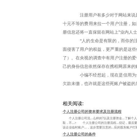
注册用户有多少对于网站来说是
十元不等的费用来拉一个用户注册，如
册信息还将一直保留在网站上”业内人
“人的生命是有限的，而你的注
面侵害了用户的权益，更严重的是这些
了）。在央视的调查中有用户注册的爱
己的身份信息依然保存在携程网原来的
小编不经想起，现在是信用为金
欠款未缴，也许就是这些死账户被盗的
相关阅读:
个人注册公司的资本要求及注册流程
个人注册公司流...么样的?以及注册资金...了解个人注
取，不...> 个人注册公司的注册流程...切记，最后要有.
设企业临时账户...，这步需要注意的...应的股东账户打到
个人注册公司的条件