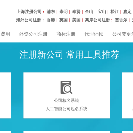
上海注册公司
浦东
崇明
奉贤
金山
宝山
松江
嘉定
：
|
|
|
|
|
|
海外公司注册：
香港
英国
美国
离岸公司注册
塞舌尔
|
|
|
：
|
程费用
外资公司注册
商标注册
代理记帐
公司变更
注册新公司 常用工具推荐

公司核名系统
人工智能公司起名系统