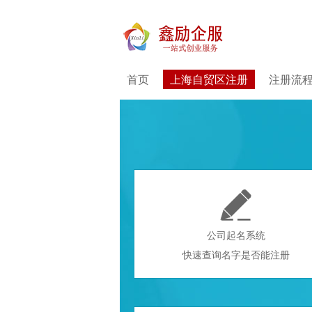
首页
上海自贸区注册
注册流

公司起名系统
快速查询名字是否能注册