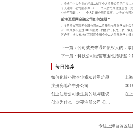
...推动了个人创业的积极...低了个人注册公司的门槛..
个人注册...公司的条件...> 个人公司最低注册资..
业务不能超...> 个人注册公司注意事...人(别的公司)
前海互联网金融公司如何注册？
...注册前海互联网金融公司的...注册前海互联网金融公司
有...中最多不超过100%的奖...内帐户；反之，资..
落户奖...法人资格的互联网金融企业...大型互联网企业
上一篇：
公司减资未通知债权人的，减
下一篇：
科技公司经营范围包括哪些？
每日推荐
如何化解小微企业税负过重难题
上海
注册房地产中介公司
创业注册公司要注意的坑与建议
创业为什么一定要注册公司 公司和个人运营差距真的很大
专注
上海自贸区注