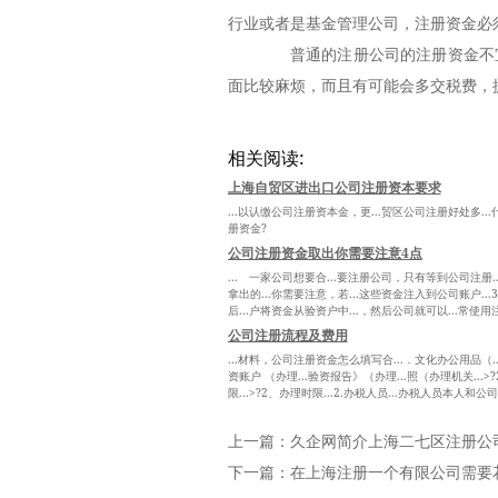
行业或者是基金管理公司，注册资金必
普通的注册公司的注册资金不宜
面比较麻烦，而且有可能会多交税费，
相关阅读:
上海自贸区进出口公司注册资本要求
...以认缴公司注册资本金，更...贸区公司注册好处多..
册资金?
公司注册资金取出你需要注意4点
... 一家公司想要合...要注册公司，只有等到公司注册
拿出的...你需要注意，若...这些资金注入到公司账户...
后...户将资金从验资户中...，然后公司就可以...常使
公司注册流程及费用
...材料，公司注册资金怎么填写合...．文化办公用品（..
资账户 （办理...验资报告》（办理...照（办理机关...>?
限...>?2、办理时限...2.办税人员...办税人员本人和公司
上一篇：
久企网简介上海二七区注册公
下一篇：
在上海注册一个有限公司需要