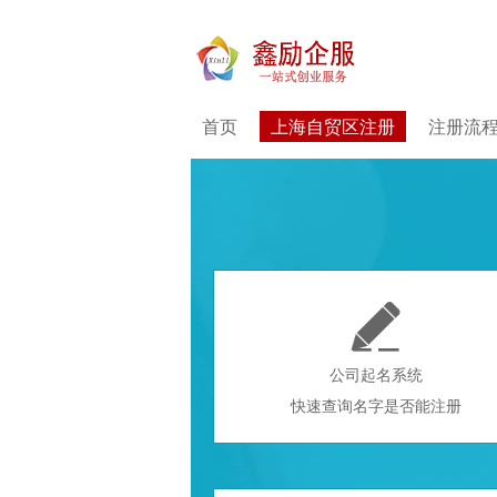
首页
上海自贸区注册
注册流

公司起名系统
快速查询名字是否能注册