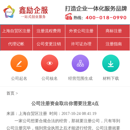
上海自贸区注册
注册流程费用
外资公司注册
商标注册
代理记帐
公司变更注销
许可证办理
注册指南




公司起名
公司核名
经营范围生成
材料下载
首页
>
公司注册资金取出你需要注意4点
来源：上海自贸区注册 时间：2017-10-24 08:41:19
一家公司想要合规合法的经营，那就要注册公司，只有等到
公司注册完毕，领到营业执照之后才能进行经营。公司注册就要