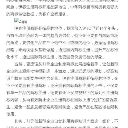
问题，伊春注册商标开拓品牌地位，中华商标超市网拥有最强大
的商标转让数据，为客户全程服务。
伊春注册商标开拓品牌地位，我国加入WTO已近14个年头，
当前全球经济融为一体的趋势更强劲，创业企业要参与国际市场
的角逐，要强化产品在产业链中不可或缺的地位，必须运用商标
战略，未雨绸缪从基础做起，通过国内商标注册，提升产品标准
化水平，通过国际商标注册，改变国货价廉低档的形象。
当然，更应该从引导企业制定商标发展战略着手，让创新型
企业的主观能动性得到进一步激发，通过近远期的规划，提高知
识产权在市场竞争中的含金量。伊春注册商标开拓品牌地位，企
业不仅要拥有注册商标，还应拥有国际商标注册的证书，不仅要
有单一产品的商标注册，还要有企业发展视野下的系列性注册商
标内容，从而有效防止企业注册商标在国际上遭“抢注”的情况发
生，避免一些恶意者强索高额回购金，避免产品在某区域被限制
使用。
其实，引导创新型企业自觉利用商标知识产权这一媒介，不