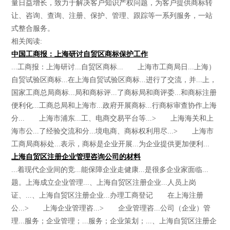
量日益增长，致力于解决客户知识产权问题，为客户提供商标转
让、咨询、查询、注册、保护、管理、跟踪等一系列服务，一站
式整合服务。
相关阅读:
中国工商报：上海研讨自贸区商标保护工作
...工商报：上海研讨...自贸区商标... 上海市工商局日...上海）
自贸试验区商标...在上海自贸试验区商标...进行了交流，并...上，
国家工商总局商标...局和商标评...了商标局和商评委...和商标注册
便利化...工商总局和上海市...政府开展商标...行商标审查协作上海
分... 上海市浦东...工、电商交易平台等...> 上海海关和上
海市公...了经验交流和分...境电商、商标权利用尽...> 上海市
工商局商标处...表示，商标是企业开展...为企业提供更加便利...
上海自贸区注册企业管理咨询公司的材料
...着现代企业间的竞...能保障企业走健康...是很多企业家面临...
题。上海成立企业管理...、上海自贸区注册企业...人员上岗
证、...、上海自贸区注册企业...办理工商登记 在上海注册
公...> 上海企业管理咨...> 企业管理咨...公司（企业）管
理...服务；企业管理；...服务；企业策划；...、上海自贸区注册企