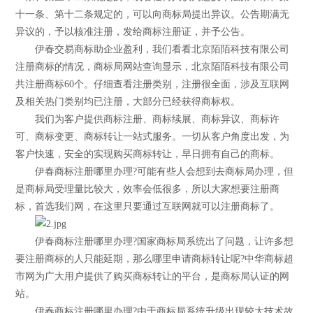
十一条、第十二条规定的，可以向商标局提出异议。公告期满无
异议的，予以核准注册，发给商标注册证，并予公告。
伊春交易商标助企业盈利，我们看看北京陌陌科技有限公司
注册商标的情况，商标局网站查询显示，北京陌陌科技有限公司
共注册商标60个。仔细查看注册类别，注册很全面，涉及互联网
及相关热门类别均已注册，大部分已经获得商标权。
我们为客户提供商标注册、商标续展、商标异议、商标许
可、商标变更、商标转让一站式服务。一切从客户角度出发，为
客户快速，安全的实现购买商标转让，早日拥有自己的商标。
伊春商标注册哪里办理?可能有些人会想到去商标局办理，但
是商标局受理量比较大，效率会低很多，所以大家想要注册商
标，首选我们网，在这里只要通过互联网就可以注册商标了。
伊春商标注册哪里办理?国家商标局系统出了问题，让许多想
要注册商标的人只能延期，那么哪里申请商标转让呢?中华商标超
市网为广大用户提供了购买商标转让的平台，是商标局认证的网
站。
伊春商标注册哪里办理?由于商标局系统升级出现较大技术故