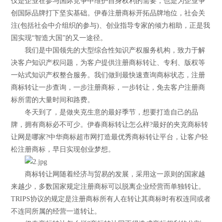
仅是企业在参与国际竞争中维护自身权利的需要，也是为企业争
创国际品牌打下坚实基础。伊春注册商标开拓品牌地位，社会关
注(包括社会中介组织的参与)、创业指导专家的倾力相助，正是我
国实现“智造大国”的又一途径。
我们是中国领先的大型综合性知识产权服务机构，致力于解
决客户知识产权问题，为客户提供注册商标转让、专利、版权等
一站式知识产权整合服务。我们做到最快速查询商标状态，注册
商标转让一步查询，一步注册商标，一步转让，免去客户注册商
标所需的大量时间和路费。
冬天到了，是做夹克生意的最好季节，想要打造自己的品
牌，拥有商标必不可少。伊春商标转让怎么样?最好的夹克商标转
让网是哪家?中华商标超市网打造最优秀商标转让平台，让客户轻
松注册商标，早日实现创业梦想。
商标转让网随着经济与贸易的发展，采用这一原则的国家越
来越少，多数国家规定注册商标可以脱离企业经营而单独转让。
TRIPS协议的规定是注册商标所有人在转让其商标时有权连同或者
不连同所属的经营一道转让。