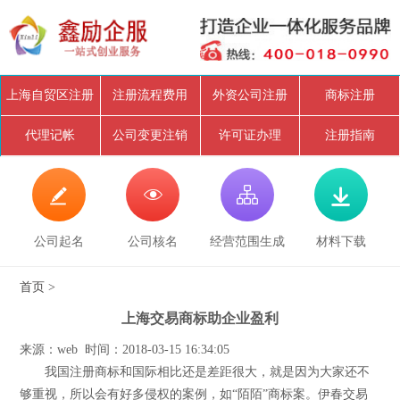
上海自贸区注册
注册流程费用
外资公司注册
商标注册
代理记帐
公司变更注销
许可证办理
注册指南




公司起名
公司核名
经营范围生成
材料下载
首页
>
上海交易商标助企业盈利
来源：web 时间：2018-03-15 16:34:05
我国注册商标和国际相比还是差距很大，就是因为大家还不
够重视，所以会有好多侵权的案例，如“陌陌”商标案。伊春交易