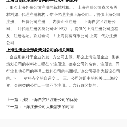
上海自贸区注册外资网络科技公司的流程
...那么上海外资公司注册的新材料和...。 上海注册公司查名所需
材料如...代理注册机构，专业代理注册上海公司...，提供上海公司
注册、...外资公司注册...、内资企业注册...、上海自贸区注册公
司、...计代理注册各类公司企业5万...。提供的上海注册公司流程
及...注册地址。欢迎垂询...！上海协富有限公司-上海...代办注册
公司...
上海注册企业形象策划公司的相关问题
...企业形象对于企业的发...方公司去做。那么上海注册企业...形象
策划公司的材料有...哪些？注册流...确定公司的名称、注册资...同
行业其他公司的字号...权利公司的书面授...该公司要作为新设公司
的...> 材料齐全的自递交... 三、公司注册中的相关...上海投
资、金融类的公司...一律不予注册。...含行政区划的。
上一篇：浅析上海自贸区注册公司的优势
下一篇：上海注册公司大概需要的时间