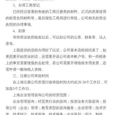
3、办理工商登记
已经经过签署的有效的工商注册类的材料、正式的房屋使用
的租赁合同材料等，最后报告工商局进行审批，公司相关的营业
执照的办理事项。
4、刻章
等待营业执照核发以后，可以刻公司的公章、财务章、法人
章等。
上面提供的流程办理好了以后，公司基本流程就结束了，如
果想要开始营业的话，还需要开设公司基本帐户等。和一些税务
上的事宜需要慢慢的去处理。若公司需要开增值税专用发票，还
需申请一般纳税人资格。
三、注册公司审批时间
在上海注册公司所需行政审批时间大约在20-30个工作日，可
加急5个工作日。
上海企业管理咨询公司的经营范围：
企业管理咨询；经贸类行业的咨询；投资业务方面咨询；投
资公司（企业）管理；教育类型的咨询服务；企业管理；技术开
发、技术转让、技术咨询、技术服务；企业策划；设计、制作、