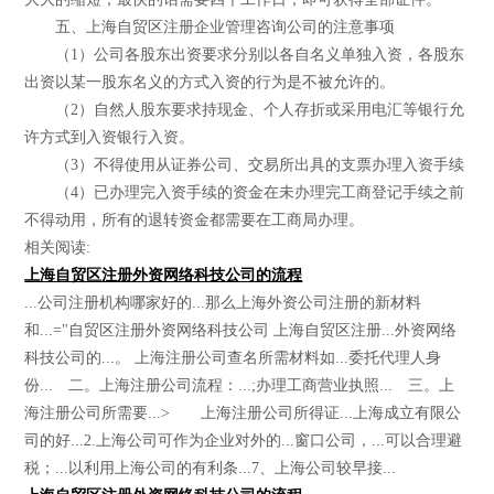
五、上海自贸区注册企业管理咨询公司的注意事项
（1）公司各股东出资要求分别以各自名义单独入资，各股东
出资以某一股东名义的方式入资的行为是不被允许的。
（2）自然人股东要求持现金、个人存折或采用电汇等银行允
许方式到入资银行入资。
（3）不得使用从证券公司、交易所出具的支票办理入资手续
（4）已办理完入资手续的资金在未办理完工商登记手续之前
不得动用，所有的退转资金都需要在工商局办理。
相关阅读:
上海自贸区注册外资网络科技公司的流程
...公司注册机构哪家好的...那么上海外资公司注册的新材料
和...="自贸区注册外资网络科技公司 上海自贸区注册...外资网络
科技公司的...。 上海注册公司查名所需材料如...委托代理人身
份... 二。上海注册公司流程：...;办理工商营业执照... 三。上
海注册公司所需要...> 上海注册公司所得证...上海成立有限公
司的好...2.上海公司可作为企业对外的...窗口公司，...可以合理避
税；...以利用上海公司的有利条...7、上海公司较早接...