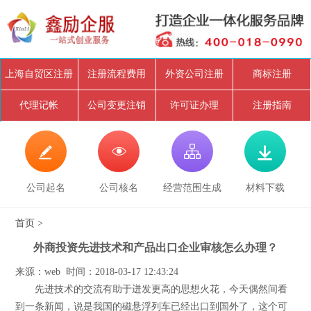
上海自贸区注册
注册流程费用
外资公司注册
商标注册
代理记帐
公司变更注销
许可证办理
注册指南




公司起名
公司核名
经营范围生成
材料下载
首页
>
外商投资先进技术和产品出口企业审核怎么办理？
来源：web 时间：2018-03-17 12:43:24
先进技术的交流有助于迸发更高的思想火花，今天偶然间看
到一条新闻，说是我国的磁悬浮列车已经出口到国外了，这个可