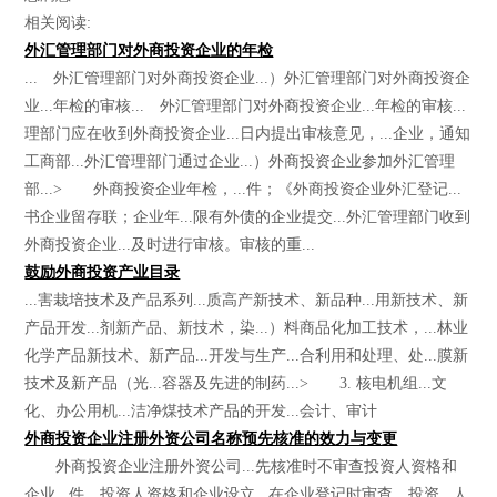
相关阅读:
外汇管理部门对外商投资企业的年检
... 外汇管理部门对外商投资企业...）外汇管理部门对外商投资企
业...年检的审核... 外汇管理部门对外商投资企业...年检的审核...
理部门应在收到外商投资企业...日内提出审核意见，...企业，通知
工商部...外汇管理部门通过企业...）外商投资企业参加外汇管理
部...> 外商投资企业年检，...件；《外商投资企业外汇登记...
书企业留存联；企业年...限有外债的企业提交...外汇管理部门收到
外商投资企业...及时进行审核。审核的重...
鼓励外商投资产业目录
...害栽培技术及产品系列...质高产新技术、新品种...用新技术、新
产品开发...剂新产品、新技术，染...）料商品化加工技术，...林业
化学产品新技术、新产品...开发与生产...合利用和处理、处...膜新
技术及新产品（光...容器及先进的制药...> 3. 核电机组...文
化、办公用机...洁净煤技术产品的开发...会计、审计
外商投资企业注册外资公司名称预先核准的效力与变更
外商投资企业注册外资公司...先核准时不审查投资人资格和
企业...件，投资人资格和企业设立...在企业登记时审查。投资...人