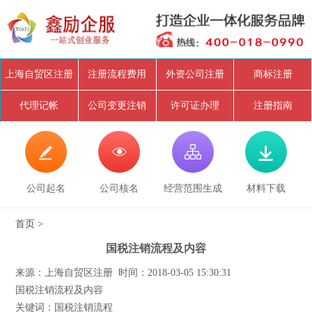
上海自贸区注册
注册流程费用
外资公司注册
商标注册
代理记帐
公司变更注销
许可证办理
注册指南




公司起名
公司核名
经营范围生成
材料下载
首页
>
国税注销流程及内容
来源：上海自贸区注册 时间：2018-03-05 15:30:31
国税注销流程及内容
关键词：国税注销流程