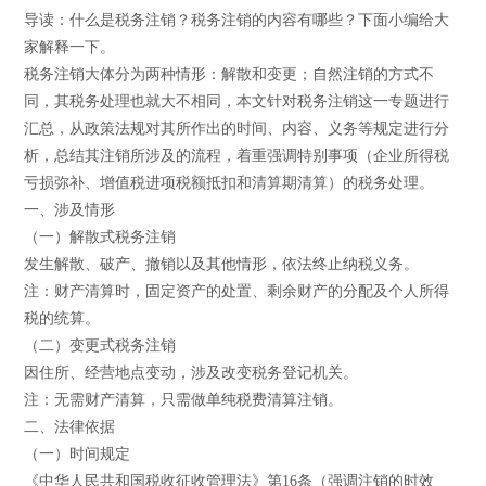
导读：什么是税务注销？税务注销的内容有哪些？下面小编给大
家解释一下。
税务注销大体分为两种情形：解散和变更；自然注销的方式不
同，其税务处理也就大不相同，本文针对税务注销这一专题进行
汇总，从政策法规对其所作出的时间、内容、义务等规定进行分
析，总结其注销所涉及的流程，着重强调特别事项（企业所得税
亏损弥补、增值税进项税额抵扣和清算期清算）的税务处理。
一、涉及情形
（一）解散式税务注销
发生解散、破产、撤销以及其他情形，依法终止纳税义务。
注：财产清算时，固定资产的处置、剩余财产的分配及个人所得
税的统算。
（二）变更式税务注销
因住所、经营地点变动，涉及改变税务登记机关。
注：无需财产清算，只需做单纯税费清算注销。
二、法律依据
（一）时间规定
《中华人民共和国税收征收管理法》第16条（强调注销的时效