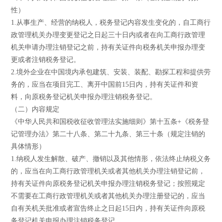
性）
1.从事生产、经营的纳税人，税务登记内容发生变化的，自工商行
政管理机关办理变更登记之日起三十日内或者在向工商行政管理
机关申请办理注销登记之前，持有关证件向税务机关申报办理变
更或者注销税务登记。
2.境外企业在中国境内承包建筑、安装、装配、勘探工程和提供劳
务的，应当在项目完工、离开中国前15日内，持有关证件和资
料，向原税务登记机关申报办理注销税务登记。
（二）内容规定
《中华人民共和国税收征收管理法实施细则》第十五条+《税务登
记管理办法》第二十八条、第二十九条、第三十条（规定注销的
具体情形）
1.纳税人发生解散、破产、撤销以及其他情形，依法终止纳税义务
的，应当在向工商行政管理机关或者其他机关办理注销登记前，
持有关证件向原税务登记机关申报办理注销税务登记；按照规定
不需要在工商行政管理机关或者其他机关办理注册登记的，应当
自有关机关批准或者宣告终止之日起15日内，持有关证件向原税
务登记机关申报办理注销税务登记。