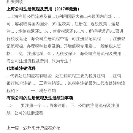
相关阅读:
上海公司注册流程及费用（2017年最新）
...上海注册公司流程及费...1)利用国际大都...占领国内市场，...
司，容易取得国内国外...(6) 返税高，注册在...返税政策，这是
注...，增值税返还5...%，营业税返还16...%，所得税返还9...票进
行税收返还...海公司注册流程中需...司注册登记流程：...，注册登
记流程极...办理税种核定及购...开增值税专用发...一般纳税人资
格...---免、注册地址...金，无税收保证...海公司注册流程及费用...
海公司注册流程及费用...只为专注！
代表处注销流程
...代表处注销流程有哪些...处注销流程主要为税务注销、...注销、
银行帐户注销...、工商注销等...，以税务注销最为...代表处注销流
程如下：... 一、税务注销
有限公司的注册流程及注册须知事项
...> 要注册一个...，再来注册。下...公司的注册流程及注册
须...公司的注册流程
上一篇：炒外汇开户流程介绍