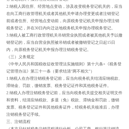
2.纳税人因住所、经营地点变动，涉及改变税务登记机关的，应当
在向工商行政管理机关或者其他机关申请办理变更或者注销登记
前或者住所、经营地点变动前，向原税务登记机关申报办理注销
税务登记，并在30日内向迁达地税务机关申报办理税务登记。
3.纳税人被工商行政管理机关吊销营业执照或者被其他机关予以撤
销登记的，应当自营业执照被吊销或者被撤销登记之日起15日
内，向原税务登记机关申报办理注销税务登记。
（三）义务规定
《中华人民共和国税收征收管理法实施细则》第十六条+《税务登
记管理办法》第三十一条（要求结清“两不相欠“）
1.纳税人在办理注销税务登记前，应当向税务机关结清应纳税款、
滞纳金、罚款，缴销发票、税务登记证件和其他税务证件。
2.纳税人办理注销税务登记前，应当向税务机关提交相关证明文件
和资料，结清应纳税款、多退（免）税款、滞纳金和罚款，缴销
发票、税务登记证件和其他税务证件，经税务机关核准后，办理
注销税务登记手续。
三、注销流程
（本文只针对税务注销流程进行分析，公司工商、银行等注销流