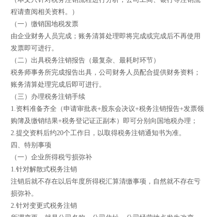
程请查阅相关资料。）
（一）缴销国地税发票
由企业财务人员完成；账务清算处理即将完成或完成后不再使用
发票即可进行。
（二）出具税务注销报告（最复杂、最耗时环节）
税务师事务所完成报告出具，公司财务人员配合提供财务资料；
账务清算处理完成后即可进行。
（三）办理税务注销手续
1.资料准备齐全（申请审批表+股东会决议+税务注销报告+发票领
购簿及缴销结果+税务登记证正副本）即可分别向国地税办理；
2.提交资料后约20个工作日，以取得税务注销通知书为准。
四、特别事项
（一）企业所得税亏损弥补
1.针对解散式税务注销
注销后就不存在以后年度所得税汇算清缴事项，自然就不存在亏
损弥补。
2.针对变更式税务注销