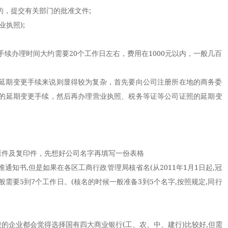
，提交有关部门的批准文件;
执照);
续办理时间大约需要20个工作日左右，费用在1000元以内，一般几百
延期变更手续来说则显得较为复杂，首先要向公司注册所在地的商务委
的延期变更手续，然后再办理营业执照、税务等证等公司证照的延期变
件及复印件，先想好公司名字再填写一份表格
书,但是如果在各区工商行政管理局核省名(从2011年1月1日起,冠
般需要5到7个工作日。(核名的时候一般准备3到5个名字,按照规定,同行
企业都会觉得选择国有四大商业银行(工、农、中、建行)比较好,但需