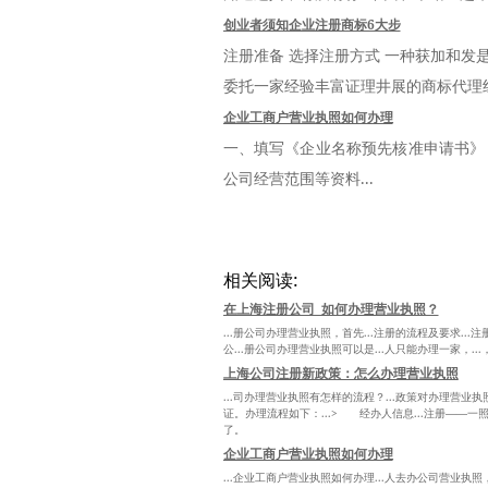
创业者须知企业注册商标6大步
注册准备 选择注册方式 一种获加和
委托一家经验丰富证理井展的商标代理组
企业工商户营业执照如何办理
一、填写《企业名称预先核准申请书》
公司经营范围等资料...
相关阅读:
在上海注册公司_如何办理营业执照？
...册公司办理营业执照，首先...注册的流程及要求...
公...册公司办理营业执照可以是...人只能办理一家，..
上海公司注册新政策：怎么办理营业执照
...司办理营业执照有怎样的流程？...政策对办理营业执照
证。办理流程如下：...> 经办人信息...注册——一照一
了。
企业工商户营业执照如何办理
...企业工商户营业执照如何办理...人去办公司营业执照，