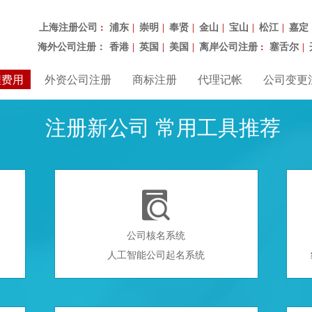
上海注册公司
浦东
崇明
奉贤
金山
宝山
松江
嘉定
：
|
|
|
|
|
|
海外公司注册：
香港
英国
美国
离岸公司注册
塞舌尔
|
|
|
：
|
程费用
外资公司注册
商标注册
代理记帐
公司变更
注册新公司 常用工具推荐

公司核名系统
人工智能公司起名系统