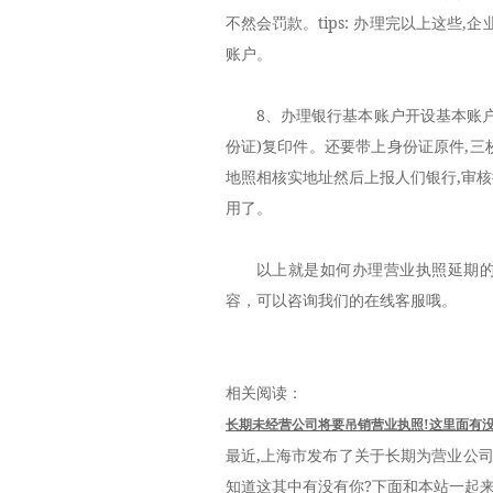
不然会罚款。tips: 办理完以上这些
账户。
8、办理银行基本账户开设基本账户需
份证)复印件。还要带上身份证原件,
地照相核实地址然后上报人们银行,审
用了。
以上就是如何办理营业执照延期
容，可以咨询我们的在线客服哦。
相关阅读：
长期未经营公司将要吊销营业执照!这里面有
最近,上海市发布了关于长期为营业公司
知道这其中有没有你?下面和本站一起来看