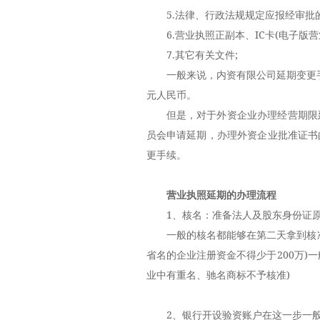
5.法律、行政法规规定应报经审批的
6.营业执照正副本、IC卡(电子版营业
7.其它有关文件;
一般来说，内资有限公司延期变更手
元人民币。
但是，对于外资企业办理经营期限
员会申请延期，办理外资企业批准证书
更手续。
营业执照延期的办理流程
1、核名：准备法人及股东身份证原
一般的核名都能够在第二天拿到核准通知
省名的企业注册资金不得少于200万)一
业中有重名、驰名商标不予核准)
2、银行开设验资账户在这一步一般的