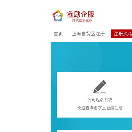
首页
上海自贸区注册
注册流

公司起名系统
快速查询名字是否能注册