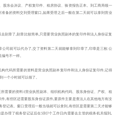
、股东会决议、产权复印件、租房协议、验资报告正本。到工商局领一
上所准备的资料交到受理窗口,如果受理之后一般在第二天就可以拿到营业
刻章了,刻章比较简单,只需要营业执照副本的复印件和法人身份证复
公司就可以代办了,交了资料第二天就能够拿到印章了,印章是三枚:公
号且编号不一样。
构代码所需要的资料是营业执照副本复印件和法人身份证复印件,记得
时到一个小时就可以领了。
需要的资料:(营业执照副本、组织机构代码、股东身份证、产权、租
原件,有些区还需要股东身份证原件,要原件主要是查法人在其他地方有没
务登记表。窗口受理后一般当场就可以拿到,有些区是需要第二天才能够
但是办理了税务登记证后在5到7个工作日内需要去主管的税务机关报到,