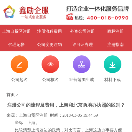
上海自贸区注册
注册流程费用
外资公司注册
商标注册
代理记帐
公司变更注销
许可证办理
注册指南




公司起名
公司核名
经营范围生成
材料下载
首页
>
注册公司的流程及费用，上海和北京两地办执照的区别？
来源：上海自贸区注册 时间：2018-03-05 19:44:59
坐标：上海。
比较清楚上海这边的政策，对比而言，上海这边办事要方便