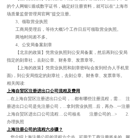
的个人网银U盾或数字证书，确定好注册资料，就可以在“上海市
场质量监督管理局官网”提交注册。
3、领取营业执照
工商局受理后，等待大概5个工作日后可领取营业执照。
两地时间差不多。
4、公安局备案刻章
【北京的政策】凭营业执照到公安局备案，然后再到公安局
指定的刻章社，去刻公章、财务章、发票章等。
【上海的政策】凭营业执照和刻章密码(会发到经办人手机里
面)，到公安局指定的刻章社，去刻公章、财务章、发票章等。
相关阅读:
上海自贸区注册进出口公司流程及费用
...在上海自贸区注册进出口公司，...都有哪些注册流程，需... 注
册进出口公司是先注册公司，...拿到营业执照...后，再办...一注册
上海自贸区进出口公司流程....公司核名 注册公司的...> 2.
办理执照
上海注册公司的流程六步骤？
...您介绍上海注册公司的流程六个步...可用于工商注册签名的...网