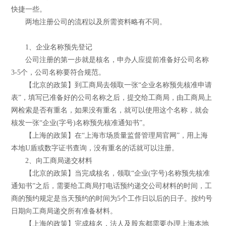
快捷一些。
两地注册公司的流程以及所需资料略有不同。
1、企业名称预先登记
公司注册的第一步就是核名，申办人应提前准备好公司名称
3-5个，公司名称要符合规范。
【北京的政策】到工商局去领取一张“企业名称预先核准申请
表”，填写已准备好的公司名称之后，提交给工商局，由工商局上
网检索是否有重名，如果没有重名，就可以使用这个名称，就会
核发一张“企业(字号)名称预先核准通知书”。
【上海的政策】在“上海市场质量监督管理局官网”，用上海
本地U盾或数字证书查询，没有重名的话就可以注册。
2、向工商局递交材料
【北京的政策】当完成核名，领取“企业(字号)名称预先核准
通知书”之后，需要给工商局打电话预约递交公司材料的时间，工
商的预约规定是当天预约的时间为5个工作日以后的日子。按约号
日期向工商局递交所有准备材料。
【上海的政策】完成核名，法人及股东都需要办理上海本地