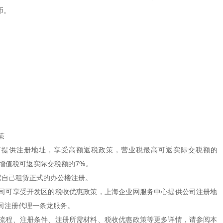
币。
策
提供注册地址，享受高额返税政策，营业税最高可返实际交税额的
，增值税可返实际交税额的7%。
自己租赁正式的办公楼注册。
可享受开发区的税收优惠政策，上海企业网服务中心提供公司注册地
司注册代理一条龙服务。
程、注册条件、注册所需材料、税收优惠政策等更多详情，请参阅本