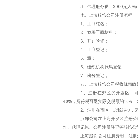
3、代理服务费：2000元人民
七、上海服饰公司注册流程
1、工商核名；
2、签署工商材料；
3、开户验资；
4、工商登记；
5、章；
6、组织机构代码登记；
7、税务登记；
八、上海服饰公司税收优惠政
1、注册在郊区的开发区：可
40%，所得税可返实际交税额的16%
2、注册在市区：返税很少，需
服饰公司在上海开发区注册公司
址、代理记帐、公司注册登记等服饰公
上海服饰公司注册费用、注册流