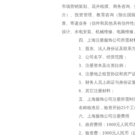
市场营销策划、花卉租摆、商务咨询、
介）、投资管理、教育咨询（除出国
查、寄递业务（信件和其他具有信件性
设计、水电安装、机械维修、电脑维修
四、上海注册服饰公司所需材
1、股东、法人身份证及联系方
2、公司名字、经营范围；
3、注册资本及出资比例；
4、注册地之租赁协议和房产证
5、财务人员上岗证与身份证复
6、其它注册材料；
五、上海服饰公司注册所需时
名称核准后，验资开始25个工
六、上海服饰公司注册费用
1、政府费用：1600元人民币
2、验资费：1000元人民币（