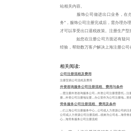
站相关内容。
服饰公司做进出口业务，在办理
务”，服饰公司注册完成后，需办理办
才可以享受出口退税政策。注册生产型
如您在注册公司方面还有疑问，
经验，帮助数万客户解决上海注册公司
相关阅读:
公司注册流程及费用
注册贸易公司流程及费用
外资咨询服务公司注册流程、费用与条件
...需注册外资咨询服务公司...外资公司注册需委托..
册...外资公司注册地址要...办公室作为公司注册地..
劳务服务公司注册流程、费用及条件
...们上海公司注册服务中心...公司或人力资源公司的注
公司或人力资源公司注册流程...统称为公司名...海劳务
心...海劳务服务公司注册流程