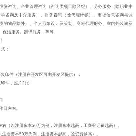
投资咨询、企业管理咨询（咨询类项目除经纪）、劳务服务（除职业中
留学咨询及中介服务）、财务咨询（除代理计帐）、市场信息咨询与调
质的物品除外）、个人形象设计及策划、商标代理服务、室内外装潢及
、保洁服务、翻译服务，等等。
料
式；
复印件（注册在开发区可由开发区提供）；
印件，照片2张；
间
作日左右。
左右（以注册资本50万为例，注册资本越高，工商登记费越高）。
以注册资本50万为例，注册资本越高，验资费越高）。