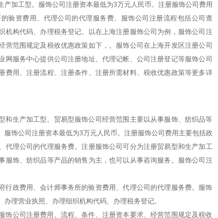
生产加工型。服饰公司注册资本最低为3万元人民币。注册服饰公司费用
所的验资费用、代理公司的代理服务费。服饰公司注册流程包括公司查
织机构代码、办理税务登记。以在上海注册服饰公司为例，服饰公司注
经营范围规定及税收优惠政策如下，。服饰公司在上海开发区注册公司
业网服务中心提供公司注册地址、代理记帐、公司注册登记等服饰公司
册费用、注册流程、注册条件、注册所需材料、税收优惠政策等更多详
和生产加工型。贸易型服饰公司经营范围主要以从事服饰、纺织品等
。服饰公司注册资本最低为3万元人民币。注册服饰公司费用主要包括政
、代理公司的代理服务费。注册服饰公司可分为注册贸易型和生产加工
事服饰、纺织品等产品的销售为主，也可以从事咨询服务。服饰公司注
行政费用、会计师事务所的验资费用、代理公司的代理服务费。服饰
、办理营业执照、办理组织机构代码、办理税务登记。
饰公司注册费用、流程、条件、注册资本要求、经营范围规定及税收