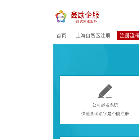
首页
上海自贸区注册
注册流

公司起名系统
快速查询名字是否能注册