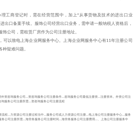
工商登记时，需在经营范围中，加上“从事货物及技术的进出口业
理进出口备案手续。服饰公司经营出口业务，需申请一般纳税人资格后，
服饰公司，需租赁厂房作为公司注册地址。
可以致电上海企业网服务中心。上海企业网服务中心有11年注册公司
各种疑难问题。
.注册外资咨询服务公司...资咨询服务公司注册条件...咨询服务公司最低注册资...注册资本。外资公司注
.资咨询服务公司注册所需...资咨询服务公司注册流程
册流程...力资源公司注册过程当中...服务公司或人力资源公司注册...电上海公司注册服务中心...服务
服务公司注册所需...海劳务服务公司注册时间...海劳务服务公司注册费用...、上海公司注册服务中