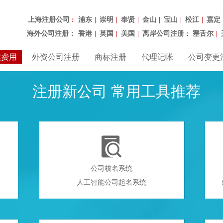
上海注册公司
浦东
崇明
奉贤
金山
宝山
松江
嘉定
：
|
|
|
|
|
|
海外公司注册：
香港
英国
美国
离岸公司注册
塞舌尔
|
|
|
：
|
程费用
外资公司注册
商标注册
代理记帐
公司变更
注册新公司 常用工具推荐

公司核名系统
人工智能公司起名系统