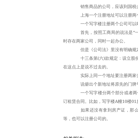
销售商品的公司，应该到国税去
上海一个注册地址可以注册两个
一个写字楼注册两个公司可以吗?
首先，按照工商局的说法是“一
时存在两家公司，同时一起办公。
但是《公司法》里没有明确规定
十三条第(六)款规定：设立股份
在这点上是说不过去的。
实际上同一个地址要注册两家公
说僻出个新地址将原先的门牌号
一个写字楼分两个部分或者两个
订租赁合同。比如，写字楼A幢10楼0
如果还没有拿到房产证，那么提
等，也可以注册公司的。