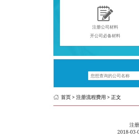

注册公司材料
开公司必备材料
首页
>
注册流程费用
> 正文
注
2018-0