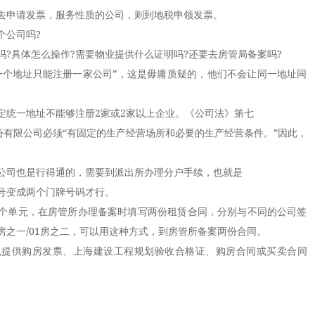
申请发票，服务性质的公司，则到地税申领发票。
公司吗?
具体怎么操作?需要物业提供什么证明吗?还要去房管局备案吗?
个地址只能注册一家公司”，这是毋庸质疑的，他们不会让同一地址同
统一地址不能够注册2家或2家以上企业。《公司法》第七
有限公司必须“有固定的生产经营场所和必要的生产经营条件。”因此，
司也是行得通的，需要到派出所办理分户手续，也就是
变成两个门牌号码才行。
单元，在房管所办理备案时填写两份租赁合同，分别与不同的公司签
1房之一/01房之二，可以用这种方式，到房管所备案两份合同。
供购房发票、上海建设工程规划验收合格证、购房合同或买卖合同