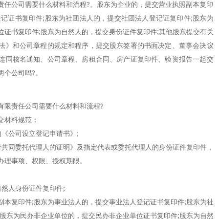
责任公司需要什么材料和流程?。股东为企业的，提交营业执照副本复印
登记证书复印件;股东为社团法人的，提交社团法人登记证复印件;股东为
位证书复印件;股东为自然人的，提交身份证件复印件;其他股东提交有关
法》和公司章程的规定和程序，提交股东签署的书面决定、董事会决议
连同核名通知、公司章程、房租合同、房产证复印件、验资报告一起交
两个公司吗?。
限责任公司需要什么材料和流程?
交材料规范：
《公司设立登记申请书》;
共同委托代理人的证明》及指定代表或委托代理人的身份证件复印件，
办理事项、权限、授权期限。
然人身份证件复印件;
复印件;股东为事业法人的，提交事业法人登记证书复印件;股东为社
;股东为民办非企业单位的，提交民办非企业单位证书复印件;股东为自然