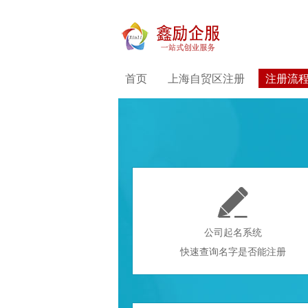
首页
上海自贸区注册
注册流

公司起名系统
快速查询名字是否能注册