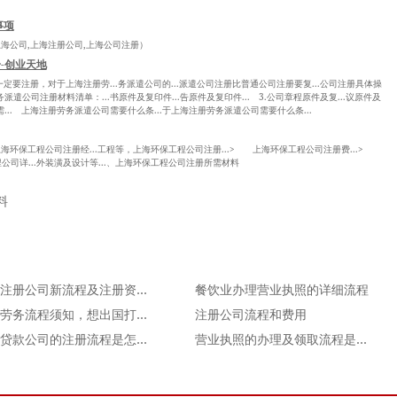
事项
上海公司,上海注册公司,上海公司注册）
-创业天地
..一定要注册，对于上海注册劳...务派遣公司的...派遣公司注册比普通公司注册要复...公司注册具体操
派遣公司注册材料清单：...书原件及复印件...告原件及复印件... 3.公司章程原件及复...议原件及
需... 上海注册劳务派遣公司需要什么条...于上海注册劳务派遣公司需要什么条...
上海环保工程公司注册经...工程等，上海环保工程公司注册...> 上海环保工程公司注册费...>
司详...外装潢及设计等...、上海环保工程公司注册所需材料
料
合肥注册公司新流程及注册资本最新的一些变化
餐饮业办理营业执照的详细流程
出国劳务流程须知，想出国打工的必读！
注册公司流程和费用
小额贷款公司的注册流程是怎么样的？
营业执照的办理及领取流程是怎样的？