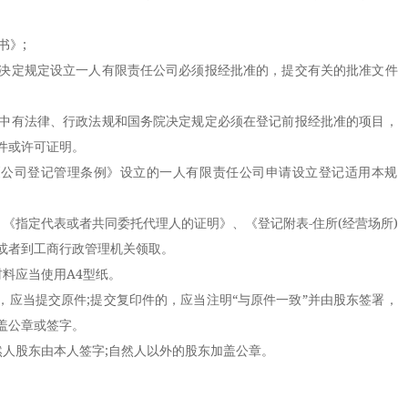
》;
决定规定设立一人有限责任公司必须报经批准的，提交有关的批准文件
中有法律、行政法规和国务院决定规定必须在登记前报经批准的项目，
件或许可证明。
公司登记管理条例》设立的一人有限责任公司申请设立登记适用本规
指定代表或者共同委托代理人的证明》、《登记附表-住所(经营场所)
或者到工商行政管理机关领取。
料应当使用A4型纸。
当提交原件;提交复印件的，应当注明“与原件一致”并由股东签署，
盖公章或签字。
股东由本人签字;自然人以外的股东加盖公章。