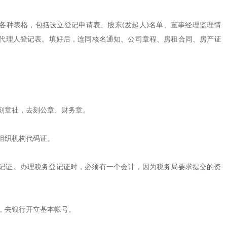
种表格，包括设立登记申请表、股东(发起人)名单、董事经理监理情
代理人登记表。填好后，连同核名通知、公司章程、房租合同、房产证
章社，去刻公章、财务章。
织机构代码证。
证。办理税务登记证时，必须有一个会计，因为税务局要求提交的资
去银行开立基本帐号。