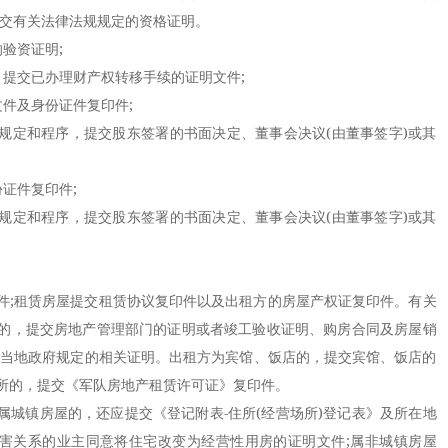
提交有关法律法规规定的资格证明。
验资证明;
提交已办理财产权转移手续的证明文件;
件及身份证件复印件;
定和程序，提交股东签署的书面决定、董事会决议(由董事签字)或其
证件复印件;
定和程序，提交股东签署的书面决定、董事会决议(由董事签字)或其
;租赁房屋提交租赁协议复印件以及出租方的房屋产权证复印件。有关
的，提交房地产管理部门的证明或者竣工验收证明、购房合同及房屋销
交当地政府规定的相关证明。出租方为宾馆、饭店的，提交宾馆、饭店的
所的，提交《军队房地产租赁许可证》复印件。
镇房屋的，还应提交《登记附表-住所(经营场所)登记表》及所在地
利害关系的业主同意将住宅改变为经营性用房的证明文件;属非城镇房屋