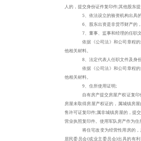
人的，提交身份证件复印件;其他股东
5、依法设立的验资机构出具的
6、股东出资是非货币财产的，
7、董事、监事和经理的任职文
依据《公司法》和公司章程的规
他相关材料。
8、法定代表人任职文件及身份
依据《公司法》和公司章程的规
他相关材料。
9、住所使用证明;
自有房产提交房屋产权证复印件
房屋未取得房屋产权证的，属城镇房屋
售许可证复印件;属非城镇房屋的，提
营业执照复印件。使用军队房产作为住
将住宅改变为经营性用房的，属城
居民委员会(或业主委员会)出具的有