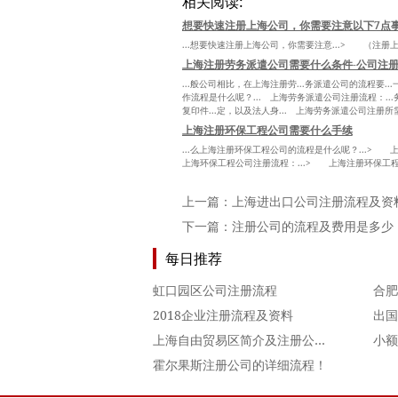
相关阅读:
想要快速注册上海公司，你需要注意以下7点
...想要快速注册上海公司，你需要注意...> （注册
上海注册劳务派遣公司需要什么条件-公司注册
...般公司相比，在上海注册劳...务派遣公司的流程要.
作流程是什么呢？... 上海劳务派遣公司注册流程：...务
复印件...定，以及法人身... 上海劳务派遣公司注册所
上海注册环保工程公司需要什么手续
...么上海注册环保工程公司的流程是什么呢？...> 
上海环保工程公司注册流程：...> 上海注册环保工程公
上一篇：
上海进出口公司注册流程及资
下一篇：
注册公司的流程及费用是多少
每日推荐
虹口园区公司注册流程
2018企业注册流程及资料
上海自由贸易区简介及注册公司流程费用
霍尔果斯注册公司的详细流程！