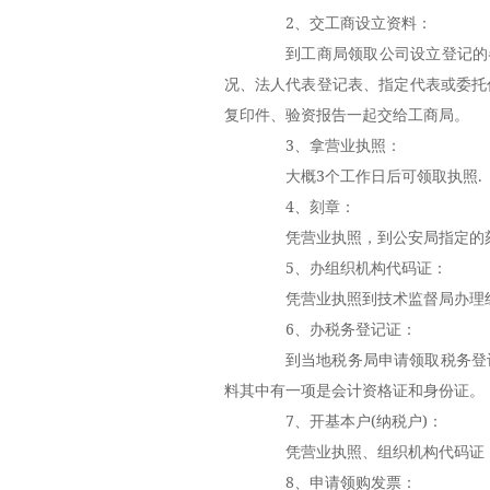
2、交工商设立资料：
到工商局领取公司设立登记的各
况、法人代表登记表、指定代表或委托
复印件、验资报告一起交给工商局。
3、拿营业执照：
大概3个工作日后可领取执照.
4、刻章：
凭营业执照，到公安局指定的刻
5、办组织机构代码证：
凭营业执照到技术监督局办理组
6、办税务登记证：
到当地税务局申请领取税务登记
料其中有一项是会计资格证和身份证。
7、开基本户(纳税户)：
凭营业执照、组织机构代码证，
8、申请领购发票：