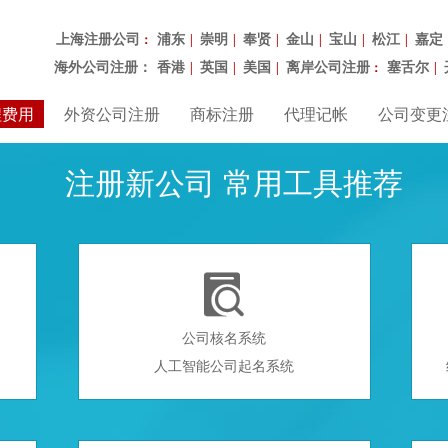
上海注册公司
浦东
崇明
奉贤
金山
宝山
松江
嘉定
：
|
|
|
|
|
|
海外公司注册：
香港
英国
美国
离岸公司注册
塞舌尔
|
|
|
：
|
程费用
外资公司注册
商标注册
代理记帐
公司变更
注册新公司 常用工具推荐

公司核名系统
人工智能公司起名系统