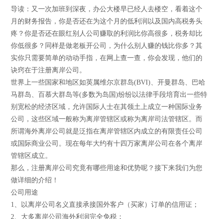
导读：又一次加班到深夜，办公大楼早已经人去楼空，看着这个
月的财务报告，你是否还在为这个月的低利润以及国内高税务头
疼？你是否还在眼红别人公司赚取的利润比你高很多，税务却比
你低很多？同样是做老板开公司，为什么别人赚的钱比你多？其
实你只需要简单的动动手指，在网上查一查，你会发现，他们的
诀窍在于注册离岸公司。
世界上一些国家和地区如英属维尔京群岛(BVI)、开曼群岛、巴哈
马群岛、百慕大群岛等(多数为岛国)纷纷以法律手段培育出一些特
别宽松的经济区域，允许国际人士在其领土上成立一种国际业务
公司，这些区域一般称为离岸管辖区或称为离岸司法管辖区。而
所谓海外离岸公司就是泛指在离岸管辖区内成立的有限责任公司
或国际商业公司。现在每年大约有十四万家离岸公司在各个离岸
管辖区成立。
那么，注册离岸公司究竟有哪些用途和优势呢？接下来我们为您
做详细的介绍！
公司用途
1、以离岸公司名义直接承接国外客户（买家）订单的信用证；
2、大多离岸公司海外利润完全免税；