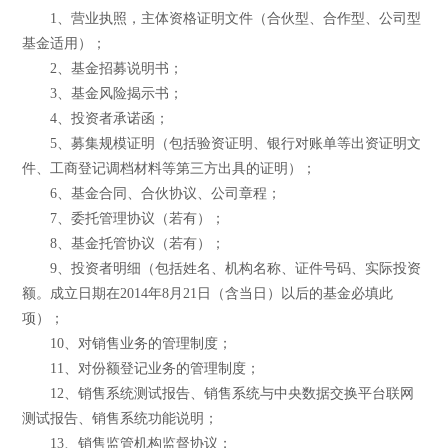
1、营业执照，主体资格证明文件（合伙型、合作型、公司型
基金适用）；
2、基金招募说明书；
3、基金风险揭示书；
4、投资者承诺函；
5、募集规模证明（包括验资证明、银行对账单等出资证明文
件、工商登记调档材料等第三方出具的证明）；
6、基金合同、合伙协议、公司章程；
7、委托管理协议（若有）；
8、基金托管协议（若有）；
9、投资者明细（包括姓名、机构名称、证件号码、实际投资
额。成立日期在2014年8月21日（含当日）以后的基金必填此
项）；
10、对销售业务的管理制度；
11、对份额登记业务的管理制度；
12、销售系统测试报告、销售系统与中央数据交换平台联网
测试报告、销售系统功能说明；
13、销售监管机构监督协议；