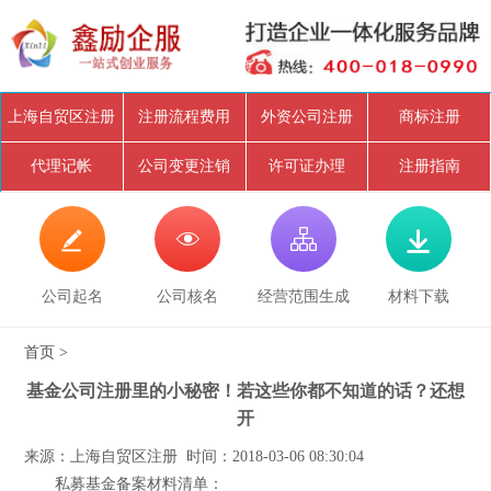
上海自贸区注册
注册流程费用
外资公司注册
商标注册
代理记帐
公司变更注销
许可证办理
注册指南




公司起名
公司核名
经营范围生成
材料下载
首页
>
基金公司注册里的小秘密！若这些你都不知道的话？还想
开
来源：上海自贸区注册 时间：2018-03-06 08:30:04
私募基金备案材料清单：