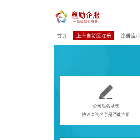
首页
上海自贸区注册
注册流

公司起名系统
快速查询名字是否能注册