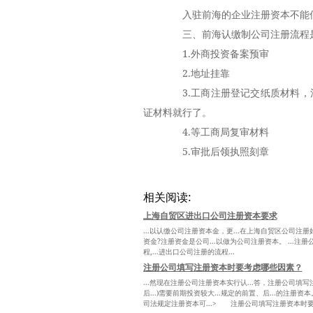
入驻前海的企业注册资本不能低
三、前海认缴制公司注册流程
1.外商投资备案预审
2.地址挂靠
3.工商注册登记交纸质材料，
证材料就行了。
4.等工商局复审材料
5.审批后领执照刻章
相关阅读:
上海自贸区进出口公司注册资本要求
...以认缴公司注册资本金，更...在上海自贸区公司注册好
资金?注册资金是公司...以做为公司注册资本。 ...注册
程,...进出口公司注册的流程...
注册公司填写注册资本时要考虑哪些因素？
...然现在注册公司注册资本实行认...答，注册公司填
后...)需要前期投资较大...规定的前置、后...的注册
司法规定注册资本可...> 注册公司填写注册资本时要.