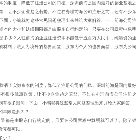
本的制度，降低了注册公司的门槛。深圳前海是国内最好的创业基地之
策，让不少企业趋之若鹜。不过在办理前海公司注册之前，还有不少亲
下面，小编就将这些常见问题整理出来并给大家解答。一、前海公司注
资本的大小和认缴期限都是由股东自行约定的，只要在公司章程中载明
是多少？入驻前海的企业注册资本不能低于五百万人民币，纯港资的企
纸质材料，法人为境外的都要面签，股东为个人的也要面签，股东为公司
消了实缴资本的制度，降低了注册公司的门槛。深圳前海是国内最好
还有很多优惠政策，让不少企业趋之若鹜。不过在办理前海公司注册之
制有很多疑问，下面，小编就将这些常见问题整理出来并给大家解答。
的年限是多久？
都是由股东自行约定的，只要在公司章程中载明就可以了。除了银
缴完都可以。
多少？