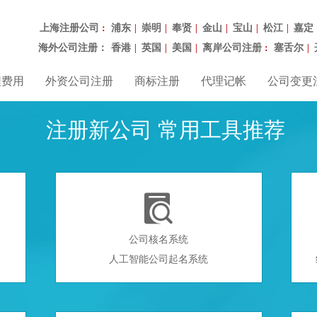
上海注册公司
浦东
崇明
奉贤
金山
宝山
松江
嘉定
：
|
|
|
|
|
|
海外公司注册：
香港
英国
美国
离岸公司注册
塞舌尔
|
|
|
：
|
程费用
外资公司注册
商标注册
代理记帐
公司变更
注册新公司 常用工具推荐

公司核名系统
人工智能公司起名系统