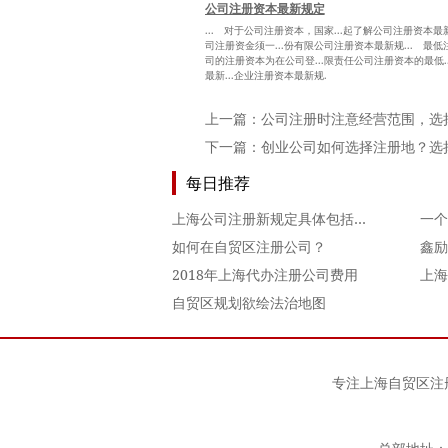
公司注册资本最新规定
... 对于公司注册资本，国家...起了解公司注册资本最新
司注册资金须一...份有限公司注册资本最新规... 最低注
司的注册资本为在公司登...限责任公司注册资本的最低.
最新...企业注册资本最新规.
上一篇：
公司注册时注意经营范围，选
下一篇：
创业公司如何选择注册地？选
每日推荐
上海公司注册新规定具体包括哪些呢？
一个
如何在自贸区注册公司？
2018年上海代办注册公司费用
上海
自贸区规划欲绘法治地图
专注
上海自贸区注