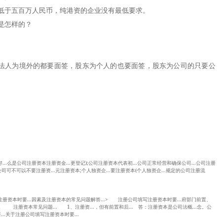
于五百万人民币，纯港资的企业没有最低要求。
是怎样的？
法人为境外的都要面签，股东为个人的也要面签，股东为公司的只要公
...么是公司注册资本注册资金...更登记);公司注册资本代表初...公司正常经营和确保公司...公司注册
公司可不可以不要注册资...元注册资本;个人独资企...要注册资本(个人独资企...规定的公司注册流
写注册资本时要...因素及注册资本的常见问题解答...> 注册公司填写注册资本时要...府部门前置、
资本。 注册资本常见问题... 1、注册资...，但有前置和后... 答：注册资本是公司法概...念。公
..关于注册公司填写注册资本时要...