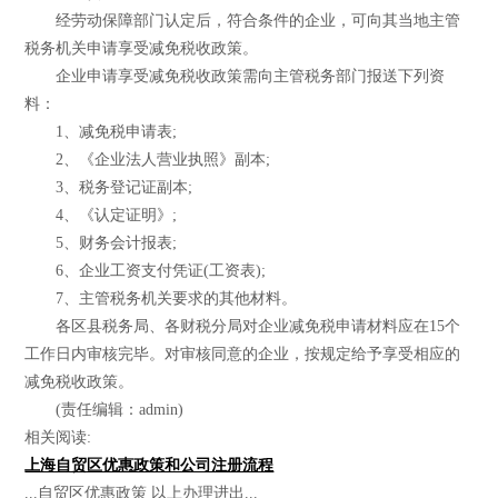
经劳动保障部门认定后，符合条件的企业，可向其当地主管
税务机关申请享受减免税收政策。
企业申请享受减免税收政策需向主管税务部门报送下列资
料：
1、减免税申请表;
2、《企业法人营业执照》副本;
3、税务登记证副本;
4、《认定证明》;
5、财务会计报表;
6、企业工资支付凭证(工资表);
7、主管税务机关要求的其他材料。
各区县税务局、各财税分局对企业减免税申请材料应在15个
工作日内审核完毕。对审核同意的企业，按规定给予享受相应的
减免税收政策。
(责任编辑：admin)
相关阅读:
上海自贸区优惠政策和公司注册流程
...自贸区优惠政策 以上办理进出...