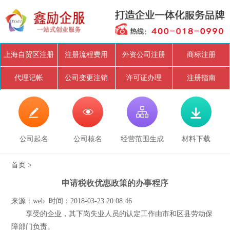
上海自贸区注册
注册流程费用
外资公司注册
商标注册
代理记帐
公司变更注销
许可证办理
注册指南




公司起名
公司核名
经营范围生成
材料下载
首页
>
申请税收优惠政策的办事程序
来源：web 时间：2018-03-23 20:08:46
享受的企业，其下岗失业人员的认定工作由市和区县劳动保
障部门负责。