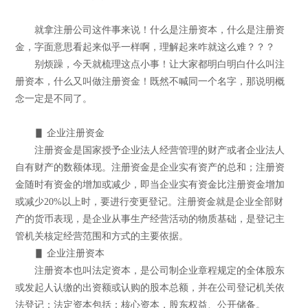
就拿注册公司这件事来说！什么是注册资本，什么是注册资
金，字面意思看起来似乎一样啊，理解起来咋就这么难？？？
别烦躁，今天就梳理这点小事！让大家都明白明白什么叫注
册资本，什么又叫做注册资金！既然不喊同一个名字，那说明概
念一定是不同了。
▋ 企业注册资金
注册资金是国家授予企业法人经营管理的财产或者企业法人
自有财产的数额体现。注册资金是企业实有资产的总和；注册资
金随时有资金的增加或减少，即当企业实有资金比注册资金增加
或减少20%以上时，要进行变更登记。注册资金就是企业全部财
产的货币表现，是企业从事生产经营活动的物质基础，是登记主
管机关核定经营范围和方式的主要依据。
▋ 企业注册资本
注册资本也叫法定资本，是公司制企业章程规定的全体股东
或发起人认缴的出资额或认购的股本总额，并在公司登记机关依
法登记；法定资本包括：核心资本，股东权益、公开储备。