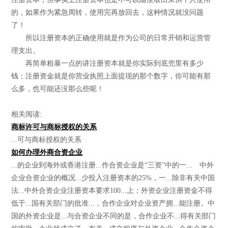
的，如果作为紧急周转，使用完再放回去，这种情况就没问题
了！
所以注册资本的正确使用就是作为公司的日常开销和运营管
理支出。
再简单粗暴一点的讲注册资本就是你实际到底兜里有多少
钱；注册资金就是你营业执照上面提现的那个数字，你可能有那
么多，也可能还没那么些呢！
相关阅读:
商标许可与商标授权的关系
...可与商标授权的关系
如何办理外商合资企业
...的企业到海外或香港注册...作合资企业是“三资”中的一... 中外
企业合资企业的概况...少投入注册资本的25%，一...除非有关中国
法...中外合资企业注册资本要求100...上；外资企业注册资金不得
低于...国有关部门的批准...，合作企业对企业资产拥...能注册。中
国的外资企业是...与合资企业不同的是，合作企业不...得有关部门