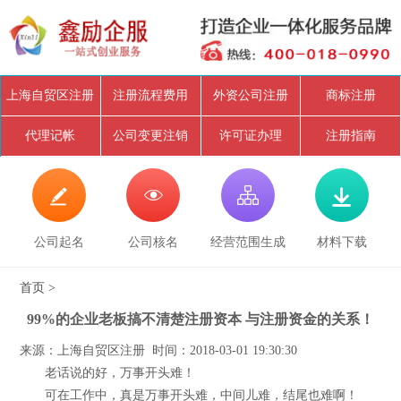
上海自贸区注册
注册流程费用
外资公司注册
商标注册
代理记帐
公司变更注销
许可证办理
注册指南




公司起名
公司核名
经营范围生成
材料下载
首页
>
99%的企业老板搞不清楚注册资本 与注册资金的关系！
来源：上海自贸区注册 时间：2018-03-01 19:30:30
老话说的好，万事开头难！
可在工作中，真是万事开头难，中间儿难，结尾也难啊！