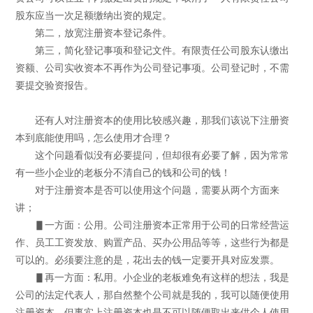
股东应当一次足额缴纳出资的规定。
第二，放宽注册资本登记条件。
第三，简化登记事项和登记文件。有限责任公司股东认缴出
资额、公司实收资本不再作为公司登记事项。公司登记时，不需
要提交验资报告。
还有人对注册资本的使用比较感兴趣，那我们该说下注册资
本到底能使用吗，怎么使用才合理？
这个问题看似没有必要提问，但却很有必要了解，因为常常
有一些小企业的老板分不清自己的钱和公司的钱！
对于注册资本是否可以使用这个问题，需要从两个方面来
讲；
▋一方面：公用。公司注册资本正常用于公司的日常经营运
作、员工工资发放、购置产品、买办公用品等等，这些行为都是
可以的。必须要注意的是，花出去的钱一定要开具对应发票。
▋再一方面：私用。小企业的老板难免有这样的想法，我是
公司的法定代表人，那自然整个公司就是我的，我可以随便使用
注册资本，但事实上注册资本也是不可以随便取出来供个人使用