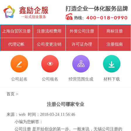
上海自贸区注册
注册流程费用
外资公司注册
商标注册
代理记帐
公司变更注销
许可证办理
注册指南




公司起名
公司核名
经营范围生成
材料下载
首页
>
注册公司哪家专业
来源：web 时间：2018-03-24 11:56:46
小编为您解答：
公司注册 是开始创业的第一步。一般来说，无锡公司注册的