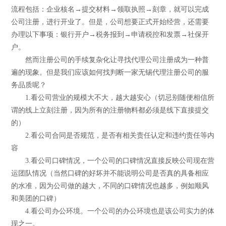
流程包括：企业核名→提交材料→领取执照→刻章，就可以完成
公司注册，进行开业了。但是，公司想要正式开始经营，还需要
办理以下事项：银行开户→税务报到→申请税控和发票→社保开
户。
然而注册公司的手续复杂化让寻找代理公司注册成为一种普
遍的现象。但是我们应该如何找判断一家无锡代理注册公司的服
务品质呢？
1.看公司营业的规模大不大，越大越安心（切忌别随便相信所
谓的线上立刻注册，因为所有的注册物料都必须是线下直接提交
的）
2.看公司合同是否规范，是否有相关责任认定和违约责任等内
容
3.看公司口碑情况，一个公司的口碑情况直接反映公司现在营
运团队情况（当然口碑的好坏并不能说明公司是否真的具备相应
的水准，因为公司做的越大，不同的口碑情况也越多，例如顺风
和美团的口碑）
4.看公司办公环境。一个公司的办公环境也是该公司实力的体
现之一。