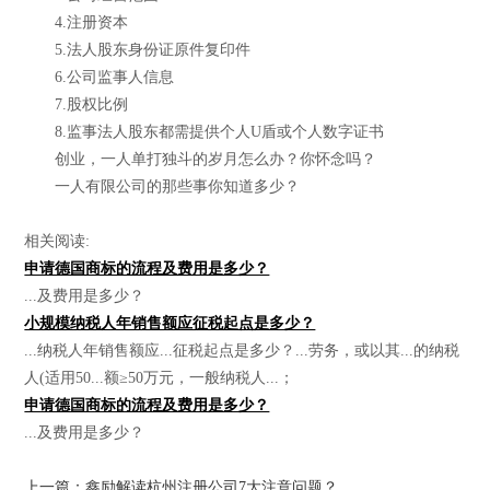
4.注册资本
5.法人股东身份证原件复印件
6.公司监事人信息
7.股权比例
8.监事法人股东都需提供个人U盾或个人数字证书
创业，一人单打独斗的岁月怎么办？你怀念吗？
一人有限公司的那些事你知道多少？
相关阅读:
申请德国商标的流程及费用是多少？
...及费用是多少？
小规模纳税人年销售额应征税起点是多少？
...纳税人年销售额应...征税起点是多少？...劳务，或以其...的纳税
人(适用50...额≥50万元，一般纳税人...；
申请德国商标的流程及费用是多少？
...及费用是多少？
上一篇：鑫励解读杭州注册公司7大注意问题？