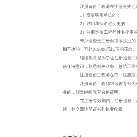
注册造价工程师在注册有效期内
1）变更聘用单位的；
2）聘用单位名称变更的；
3）注册造价工程师姓名变更
未办理变更注册而继续执业的，
期不改的，可处以5000元以下的罚款。
继续教育是为了让注册造价工程
信守法意识，熟悉相关业务，总结工作
注册造价工程师在每一注册期内
注册造价工程师继续教育分为必
准的，颁发继续教育合格证明。
在注册有效期内，注册造价工程
续，并交回注册证书和执业印章。