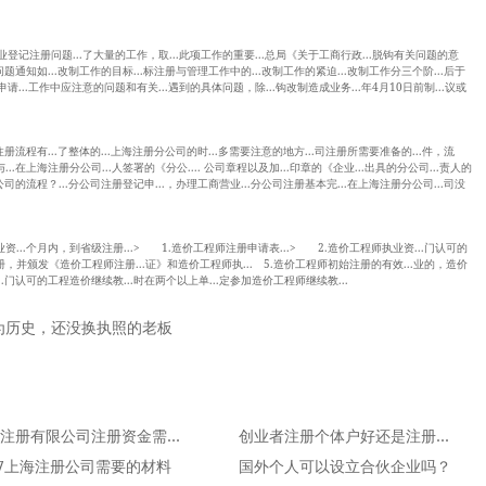
的企业登记注册问题...了大量的工作，取...此项工作的重要...总局《关于工商行政...脱钩有关问题的意
问题通知如...改制工作的目标...标注册与管理工作中的...改制工作的紧迫...改制工作分三个阶...后于
申请...工作中应注意的问题和有关...遇到的具体问题，除...钩改制造成业务...年4月10日前制...议或
注册流程有...了整体的...上海注册分公司的时...多需要注意的地方...司注册所需要准备的...件，流
..在上海注册分公司...人签署的《分公.... 公司章程以及加...印章的《企业...出具的分公司...责人的
公司的流程？...分公司注册登记申...，办理工商营业...分公司注册基本完...在上海注册分公司...司没
资...个月内，到省级注册...> 1.造价工程师注册申请表...> 2.造价工程师执业资...门认可的
册，并颁发《造价工程师注册...证》和造价工程师执... 5.造价工程师初始注册的有效...业的，造价
..门认可的工程造价继续教...时在两个以上单...定参加造价工程师继续教...
为历史，还没换执照的老板
上海注册有限公司注册资金需要多少
创业者注册个体户好还是注册公司好？
17上海注册公司需要的材料
国外个人可以设立合伙企业吗？