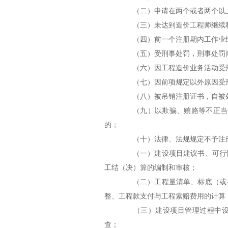
（二）申请在两个或者两个以
（三）未达到造价工程师继续教
（四）前一个注册期内工作业绩
（五）受刑事处罚，刑事处罚尚
（六）因工程造价业务活动受刑
（七）因前项规定以外原因受刑
（八）被吊销注册证书，自被处
（九）以欺骗、贿赂等不正当手
的；
（十）法律、法规规定不予注
（一）建设项目建议书、可行性
工结（决）算的编制和审核；
（二）工程量清单、标底（或者
整、工程款支付与工程索赔费用的计算
（三）建设项目管理过程中设计
查；