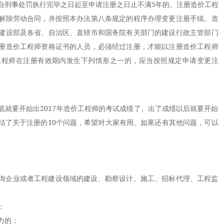
自刑事处罚执行完毕之日起至申请注册之日止不满5年的。注册造价工程
解除劳动合同，并按照本办法第八条规定的程序办理变更注册手续。造
建设部及各省、自治区、直辖市和国务院有关部门的建设行政主管部门
册造价工程师资格证书的人员，必须经过注册，才能以注册造价工程师
工程师在注册有效期内发生下列情形之一的，应当按照规定申请变更注
要开始出2017年造价工程师的考试成绩了。出了成绩以后就要开始
结了关于注册的10个问题，希望对大家有用。如果还有其他问题，可以
企业或者工程建设领域的建设、勘察设计、施工、招标代理、工程监
：
力的；