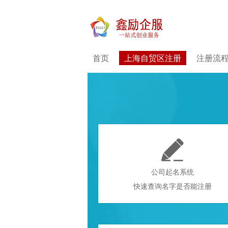
首页
上海自贸区注册
注册流

公司起名系统
快速查询名字是否能注册