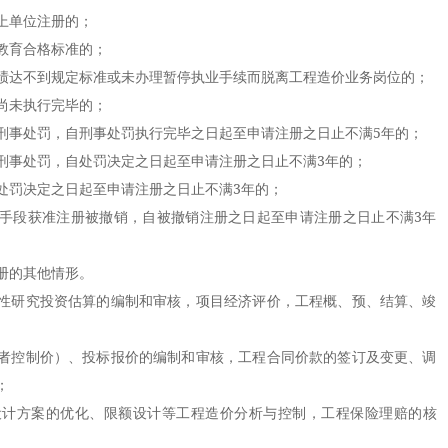
上单位注册的；
育合格标准的；
达不到规定标准或未办理暂停执业手续而脱离工程造价业务岗位的；
未执行完毕的；
事处罚，自刑事处罚执行完毕之日起至申请注册之日止不满5年的；
事处罚，自处罚决定之日起至申请注册之日止不满3年的；
罚决定之日起至申请注册之日止不满3年的；
段获准注册被撤销，自被撤销注册之日起至申请注册之日止不满3年
册的其他情形。
研究投资估算的编制和审核，项目经济评价，工程概、预、结算、竣
控制价）、投标报价的编制和审核，工程合同价款的签订及变更、调
；
方案的优化、限额设计等工程造价分析与控制，工程保险理赔的核