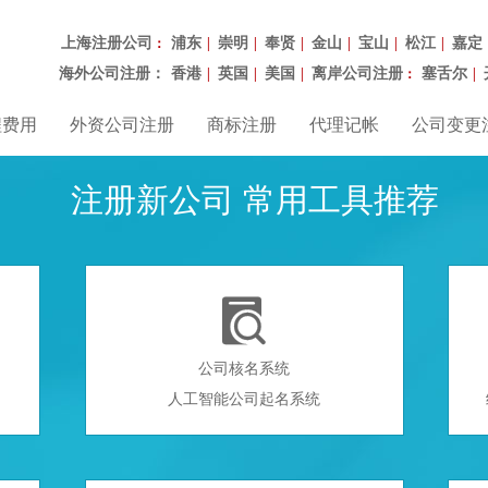
上海注册公司
浦东
崇明
奉贤
金山
宝山
松江
嘉定
：
|
|
|
|
|
|
海外公司注册：
香港
英国
美国
离岸公司注册
塞舌尔
|
|
|
：
|
程费用
外资公司注册
商标注册
代理记帐
公司变更
注册新公司 常用工具推荐

公司核名系统
人工智能公司起名系统