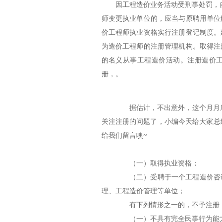
因工程造价业务活动受刑事处罚，
师变更执业单位的，应当与原聘用单位
价工程师执业资格实行注册登记制度。
为造价工程师的注册管理机构。取得注
的名义从事工程造价活动。注册造价
册，。
据估计，不出意外，这个月月底就
关注注册的问题了，小编今天给大家总
给我们留言噢~
（一）取得执业资格；
（二）受聘于一个工程造价咨询
理、工程造价管理等单位；
有下列情形之一的，不予注册
（一）不具有完全民事行为能