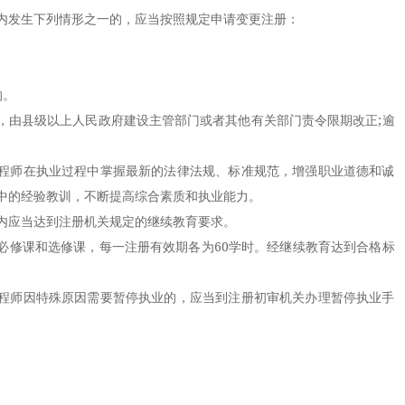
发生下列情形之一的，应当按照规定申请变更注册：
的。
由县级以上人民政府建设主管部门或者其他有关部门责令限期改正;逾
师在执业过程中掌握最新的法律法规、标准规范，增强职业道德和诚
中的经验教训，不断提高综合素质和执业能力。
应当达到注册机关规定的继续教育要求。
修课和选修课，每一注册有效期各为60学时。经继续教育达到合格标
师因特殊原因需要暂停执业的，应当到注册初审机关办理暂停执业手