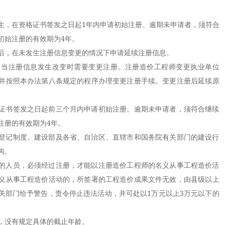
，在资格证书签发之日起1年内申请初始注册。逾期未申请者，须符合
初始注册的有效期为4年。
，在未发生注册信息变更的情况下申请延续注册信息。
注册信息发生改变时需要变更注册。注册造价工程师变更执业单位
并按照本办法第八条规定的程序办理变更注册手续。变更注册后延续原
书签发之日起前三个月内申请初始注册。逾期未申请者，须符合继续
注册的有效期为4年。
记制度。建设部及各省、自治区、直辖市和国务院有关部门的建设行
构。
人员，必须经过注册，才能以注册造价工程师的名义从事工程造价活
义从事工程造价活动的，所签署的工程造价成果文件无效，由县级以上
关部门给予警告，责令停止违法活动，并可处以1万元以上3万元以下的
没有规定具体的截止年龄。