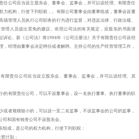
责任公司应当设立股东会、董事会、监事会，并可以设经理。有限责任
权力机构，行使下列职权，。有限公司董事会由董事组成，董事会设董
高级管理人员执行公司职务的行为进行监督，对违反法律、行政法规、
级管理人员提出罢免的建议。依照公司法的有关规定，应股东的书面请
起诉讼。新《公司法》将1994年《公司注册法》关于有限责任公司设经
理，经理由董事会决定聘任或者解聘。主持公司的生产经营管理工作，
限责任公司应当设立股东会、董事会、监事会，并可以设经理。其
的有限责任公司，可以不设董事会，设一名执行董事。执行董事的职
。
或者规模较小的，可以设一至二名监事，不设监事会的公司的监事，
公司和国有独资公司不设股东会。
组成，是公司的权力机构，行使下列职权：
资计划；