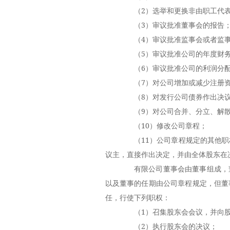
（2）选举和更换非由职工代表
（3）审议批准董事会的报告
（4）审议批准监事会或者监事
（5）审议批准公司的年度财务
（6）审议批准公司的利润分配
（7）对公司增加或减少注册资
（8）对发行公司债券作出决
（9）对公司合并、分立、解散
（10）修改公司章程；
（11）公司章程规定的其他职
议主，直接作出决定，并由全体股东在
有限公司董事会由董事组成，董
以及董事的任期由公司章程规定，但董
任，行使下列职权：
（1）召集股东会会议，并向股
（2）执行股东会的决议；