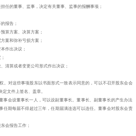
担任的董事、监事，决定有关董事、监事的报酬事项；
；
的报告；
预算方案、决算方案；
方案和弥补亏损方案；
本作出决议；
议；
、清算或者变更公司形式作出决议；
权。对这些事项股东以书面形式一致表示同意的，可以不召开股东会会
决定文件上签名、盖章。
事会设董事长一人，可以设副董事长。董事长、副董事长的产生办法
事任期每届不得超过三年，任期届满连选可以连任。董事会对股东会责
东会报告工作；