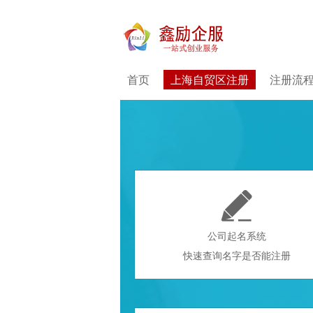
首页
上海自贸区注册
注册流

公司起名系统
快速查询名字是否能注册