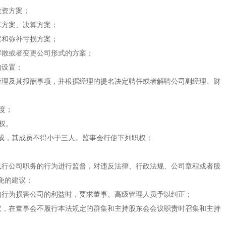
资方案；
方案、决算方案；
和弥补亏损方案；
散或者变更公司形式的方案；
设置；
理及其报酬事项，并根据经理的提名决定聘任或者解聘公司副经理、财
度；
权。
，其成员不得小于三人。监事会行使下列职权：
行公司职务的行为进行监督，对违反法律、行政法规、公司章程或者股
免的建议；
行为损害公司的利益时，要求董事、高级管理人员予以纠正；
，在董事会不履行本法规定的群集和主持股东会会议职责时召集和主持