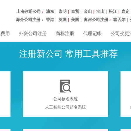
上海注册公司
浦东
崇明
奉贤
金山
宝山
松江
嘉定
：
|
|
|
|
|
|
海外公司注册：
香港
英国
美国
离岸公司注册
塞舌尔
|
|
|
：
|
程费用
外资公司注册
商标注册
代理记帐
公司变更
注册新公司 常用工具推荐

公司核名系统
人工智能公司起名系统