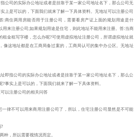
即指公司的实际办公地址或者是挂靠于某一家公司地址名下，那么公司无
事实上是可以的，下面我们就来了解一下具体资料。无地址可以注册公司
答:商住两用房能否用于注册公司，需要看房产证上面的规划用途是什
以用来注册公司;如果规划用途是住宅，则此地址不能用来注册。答:当商
的租金租写字楼，怎么办呢?可使用虚拟地址注册公司，所谓虚拟地址就
，像这地址都是在工商局备过案的，工商局认可的集中办公区。无地址
址即指公司的实际办公地址或者是挂靠于某一家公司地址名下，那么公
呢?事实上是可以的，下面我们就来了解一下具体资料。
可以注册公司的相关问答
宅一律不可以用来商用注册公司了，所以，住宅注册公司显然是不可能
?
两种，所以需要视情况而定。