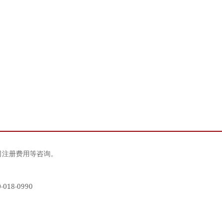
司注册费用等咨询。
18-0990