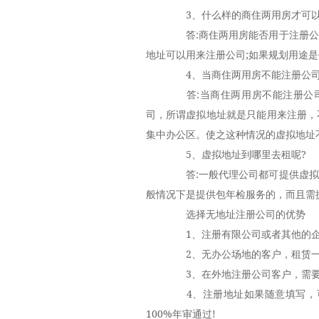
3、什么样的商住两用房才可以
答:商住两用房能否用于注册公
地址可以用来注册公司;如果规划用途
4、当商住两用房不能注册公司
答:当商住两用房不能注册公司
司，所谓虚拟地址就是只能用来注册，
集中办公区。使之这种情况的虚拟地址
5、虚拟地址到哪里去租呢?
答:一般代理公司都可提供虚拟
般情况下是提供包年检服务的，而且需
选择无地址注册公司的优势
1、注册有限公司或者其他的企
2、无办公场地的客户，租赁一个
3、在外地注册公司客户，需要有
4、注册地址如果随意填写，可
100%年审通过!