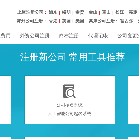
上海注册公司
浦东
崇明
奉贤
金山
宝山
松江
嘉定
：
|
|
|
|
|
|
海外公司注册：
香港
英国
美国
离岸公司注册
塞舌尔
|
|
|
：
|
程费用
外资公司注册
商标注册
代理记帐
公司变更
注册新公司 常用工具推荐

公司核名系统
人工智能公司起名系统