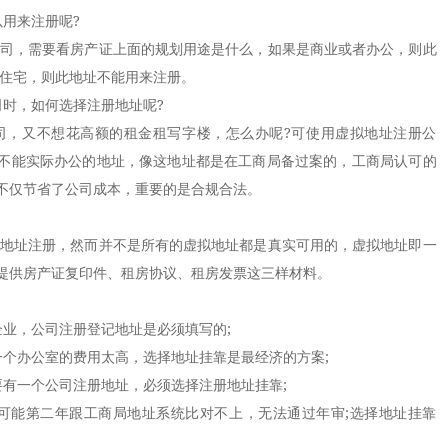
用来注册呢?
司，需要看房产证上面的规划用途是什么，如果是商业或者办公，则此
是住宅，则此地址不能用来注册。
时，如何选择注册地址呢?
，又不想花高额的租金租写字楼，怎么办呢?可使用虚拟地址注册公
不能实际办公的地址，像这地址都是在工商局备过案的，工商局认可的
不仅节省了公司成本，重要的是合规合法。
地址注册，然而并不是所有的虚拟地址都是真实可用的，虚拟地址即一
提供房产证复印件、租房协议、租房发票这三样材料。
业，公司注册登记地址是必须填写的;
办公室的费用太高，选择地址挂靠是最经济的方案;
一个公司注册地址，必须选择注册地址挂靠;
能第二年跟工商局地址系统比对不上，无法通过年审;选择地址挂靠