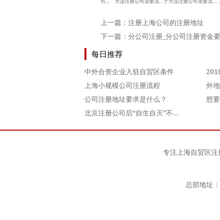
司... 大连注册公司需要流...于大连注册公司需要流...
上一篇：
注册上海公司的注册地址
下一篇：
分公司注册_分公司注册资金
每日推荐
中外合资企业入驻自贸区条件
上海小规模公司注册流程
公司注册地址要求是什么？
北京注册公司后“自生自灭”不注销有什么后果。
专注
上海自贸区注
总部地址：上