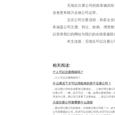
无地址注册公司的政策确实给了
业者更有精力去做公司运营。
北京公司注册流程，协富企业最
务涵盖公司注册、转让、收购、增资验
以登录我们的网站与我们的在线客服联
本文连接：无地址可以注册公
相关阅读:
个人可以注册商标吗？
...个人可以注册商标吗？
什么情况下才可以用租来的房子注册公司？
...在注册公司时必须要有注册地址...，上海代理注册公司
注册公司，一般...议才可以，一般...如果注册使用的...
开发中公章...果公司只变更了注册地址、...登记公司变更
大连注册公司都需要什么流程
...要办理注册公司的朋友...才能够注册公司呢？小...
公司需要确定公司...民房可以注册公司吗,住宅可以注册