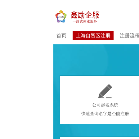
首页
上海自贸区注册
注册流

公司起名系统
快速查询名字是否能注册