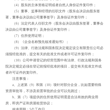
（4）股东的主体资格证明或者自然人身份证件复印件；
（5）董事、监事和经理的任职文件（股东会决议由股东签
署，董事会决议由公司董事签字）及身份证件复印件；
（6）法定代表人任职文件（股东会决议由股东签署，董事会
决议由公司董事签字）及身份证件复印件；
（7）住所使用证明；
（8）《企业名称预先核准通知书》；
（9）法律、行政法规和国务院决定规定设立有限责任公司必
须报经批准的，提交有关的批准文件或者许可证件复印件；
（10）公司申请登记的经营范围中有法律、行政法规和国务
院决定规定必须在登记前报经批准的项目，提交有关批准文件或
者许可证件的复印件。
注意事项：
a、上述第（9）和第（10）项针对部分企业，比如需要特殊
资质审批等，不涉及前置审批的企业可以先跳过；
b、第（7）项提供的住所使用证明需是合法有效的商业用
房，即房产证和房屋租赁协议；
核准周期：5个工作日