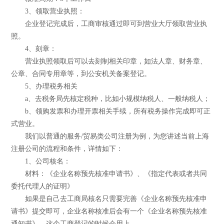
3、领取营业执照：
企业登记完成后，工商审核通过即可到营业大厅领取营业执
照。
4、刻章：
营业执照领取后可以去刻制相关印章，如法人章、财务章、
公章、合同专用章等，到公安机关备案登记。
5、办理税务相关
a、去税务局先核定税种，比如小规模纳税人、一般纳税人；
b、领购发票和办理开票相关手续，所有税务操作完成即可正
式营业。
我们以普通的服务/贸易类公司注册为例，为您讲述当前上海
注册公司的流程和条件，详情如下：
1、公司核名：
材料：《企业名称预先核准申请书》、《指定代表或者共同
委托代理人的证明》
如果是自己去工商局核名只需要完善《企业名称预先核准申
请书》提交即可，企业名称核准后会有一个《企业名称预先核准
通知书》，这个工商登记的时候会用上。