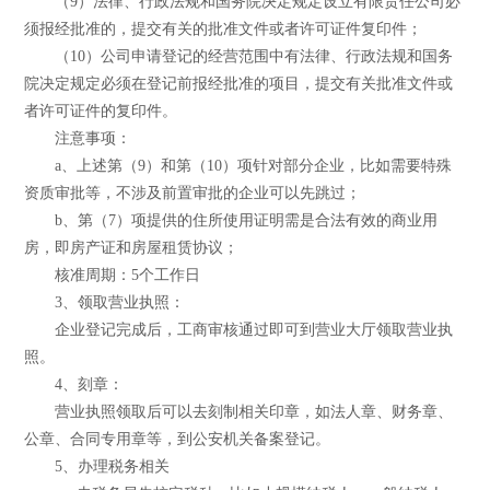
（9）法律、行政法规和国务院决定规定设立有限责任公司必
须报经批准的，提交有关的批准文件或者许可证件复印件；
（10）公司申请登记的经营范围中有法律、行政法规和国务
院决定规定必须在登记前报经批准的项目，提交有关批准文件或
者许可证件的复印件。
注意事项：
a、上述第（9）和第（10）项针对部分企业，比如需要特殊
资质审批等，不涉及前置审批的企业可以先跳过；
b、第（7）项提供的住所使用证明需是合法有效的商业用
房，即房产证和房屋租赁协议；
核准周期：5个工作日
3、领取营业执照：
企业登记完成后，工商审核通过即可到营业大厅领取营业执
照。
4、刻章：
营业执照领取后可以去刻制相关印章，如法人章、财务章、
公章、合同专用章等，到公安机关备案登记。
5、办理税务相关