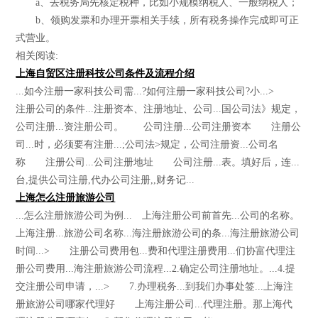
a、去税务局先核定税种，比如小规模纳税人、一般纳税人；
b、领购发票和办理开票相关手续，所有税务操作完成即可正
式营业。
相关阅读:
上海自贸区注册科技公司条件及流程介绍
...如今注册一家科技公司需...?如何注册一家科技公司?小...>
注册公司的条件...注册资本、注册地址、公司...国公司法》规定，
公司注册...资注册公司。 公司注册...公司注册资本 注册公
司...时，必须要有注册...;公司法>规定，公司注册资...公司名
称 注册公司...公司注册地址 公司注册...表。填好后，连...
台,提供公司注册,代办公司注册,,财务记...
上海怎么注册旅游公司
...怎么注册旅游公司为例... 上海注册公司前首先...公司的名称。
上海注册...旅游公司名称...海注册旅游公司的条...海注册旅游公司
时间...> 注册公司费用包...费和代理注册费用...们协富代理注
册公司费用...海注册旅游公司流程...2.确定公司注册地址。...4.提
交注册公司申请，...> 7.办理税务...到我们办事处签...上海注
册旅游公司哪家代理好 上海注册公司...代理注册。那上海代