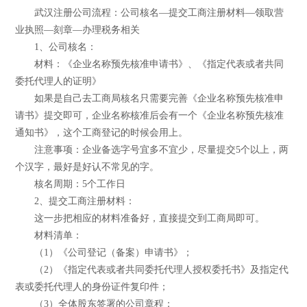
武汉注册公司流程：公司核名—提交工商注册材料—领取营
业执照—刻章—办理税务相关
1、公司核名：
材料：《企业名称预先核准申请书》、《指定代表或者共同
委托代理人的证明》
如果是自己去工商局核名只需要完善《企业名称预先核准申
请书》提交即可，企业名称核准后会有一个《企业名称预先核准
通知书》，这个工商登记的时候会用上。
注意事项：企业备选字号宜多不宜少，尽量提交5个以上，两
个汉字，最好是好认不常见的字。
核名周期：5个工作日
2、提交工商注册材料：
这一步把相应的材料准备好，直接提交到工商局即可。
材料清单：
（1）《公司登记（备案）申请书》；
（2）《指定代表或者共同委托代理人授权委托书》及指定代
表或委托代理人的身份证件复印件；
（3）全体股东签署的公司章程；