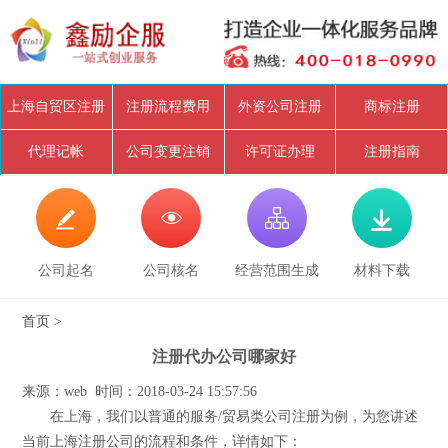
上海自贸区注册
注册流程费用
外资公司注册
商标注册
代理记帐
公司变更注销
许可证办理
注册指南




公司起名
公司核名
经营范围生成
材料下载
首页
>
注册代办公司哪家好
来源：web 时间：2018-03-24 15:57:56
在上海，我们以普通的服务/贸易类公司注册为例，为您讲述
当前上海注册公司的流程和条件，详情如下：