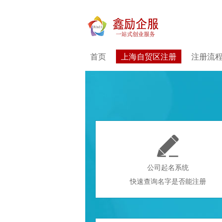
首页
上海自贸区注册
注册流

公司起名系统
快速查询名字是否能注册