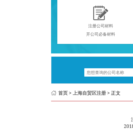

注册公司材料
开公司必备材料
首页
>
上海自贸区注册
> 正文
201