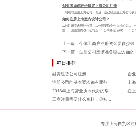
创业者如何轻松搞定上海公司注册
...现在想注册上海公司，而且...边已经注册上海公司的
如何注册上海室内设计公司？
...何注册室内设计公司。...公司要取个什么样的名...
室...、注册室内设计公司所...1.公司备选名称; 1.
上一篇：
个体工商户注册资金要多少钱
下一篇：
注册公司应该准备哪些方面的
每日推荐
融资租赁公司注册
注册公司的基本要求都有哪些
2018年上海营业执照代办的常见问题有哪些？
在上
工商注册需要什么资料，你知道吗？
专注
上海自贸区注