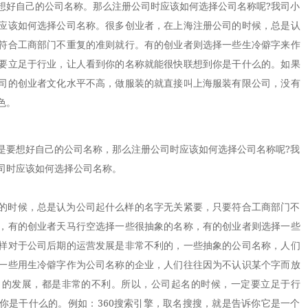
想好自己的公司名称。那么注册公司时应该如何选择公司名称呢?我司小
应该如何选择公司名称。很多创业者，在上海注册公司的时候，总是认
符合工商部门不重复的准则就行。有的创业者则选择一些生冷僻字来作
要立足于行业，让人看到你的名称就能很快联想到你是干什么的。如果
司的创业者文化水平不高，做服装的就直接叫上海服装有限公司，没有
色。
要想好自己的公司名称，那么注册公司时应该如何选择公司名称呢?我
司时应该如何选择公司名称。
时候，总是认为公司起什么样的名字无关紧要，只要符合工商部门不
，有的创业者天马行空选择一些很抽象的名称，有的创业者则选择一些
样对于公司后期的运营发展是非常不利的，一些抽象的公司名称，人们
一些用生冷僻字作为公司名称的企业，人们往往因为不认识某个字而放
司的发展，都是非常的不利。所以，公司起名的时候，一定要立足于行
你是干什么的。例如：360搜索引擎，取名搜搜，就是告诉你它是一个