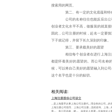
搜索用的网页。
第二、有一定的文化底蕴和特
公司的名称往往也能反应出公司
创业者文化水平不高，做服装的就直接
因此，公司注册的时候，起名一定要慎
下子就记得，并留下长久深刻的印象。
第三、要承载美好的愿望
相信每个创业者在进行上海注册
都是怀着美好的愿望的。而公司名称
候，可以将自己美好的愿望融入到公司
这个名字也是十分的贴切。
相关阅读:
上海注册股份公司设立
...是上海最早从事上海公司注册代...理业务的公司..
上海注册公司指导、上海公司注册...流程咨询、上海...外
章...、有公司名称，建...、由发起人签署...全体发起人签