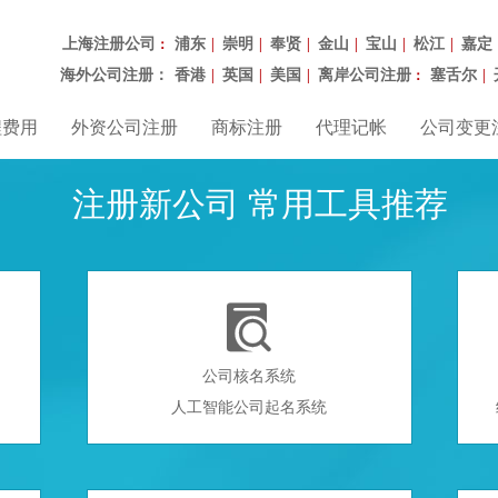
上海注册公司
浦东
崇明
奉贤
金山
宝山
松江
嘉定
：
|
|
|
|
|
|
海外公司注册：
香港
英国
美国
离岸公司注册
塞舌尔
|
|
|
：
|
程费用
外资公司注册
商标注册
代理记帐
公司变更
注册新公司 常用工具推荐

公司核名系统
人工智能公司起名系统