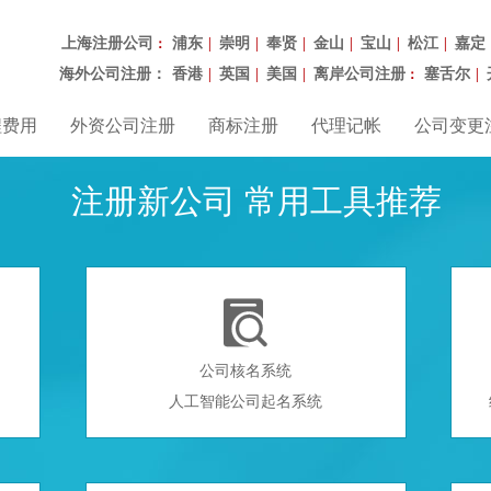
上海注册公司
浦东
崇明
奉贤
金山
宝山
松江
嘉定
：
|
|
|
|
|
|
海外公司注册：
香港
英国
美国
离岸公司注册
塞舌尔
|
|
|
：
|
程费用
外资公司注册
商标注册
代理记帐
公司变更
注册新公司 常用工具推荐

公司核名系统
人工智能公司起名系统