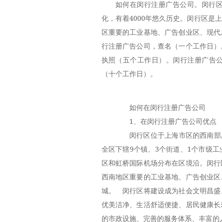
如何在闵行注册广告公司。闵行
化，有着4000年悠久历史。闵行区
区重要的工业基地、广告创业区、现代
行注册广告公司，查名（一个工作日）
执照（五个工作日）。闵行注册广告
（十个工作日）。
如何在闵行注册广告公司
1、在闵行注册广告公司优点
闵行区位于上海市区的西南部,处
全区下辖9个镇、3个街道、1个市级
区和虹桥国际机场分布在区境沿。闵行
西南地区重要的工业基地、广告创业区
城。 闵行区将建设成为社会文明昌盛
优美洁净、生活舒适便捷、居民健康长
的市政设施、完善的服务体系、丰富的