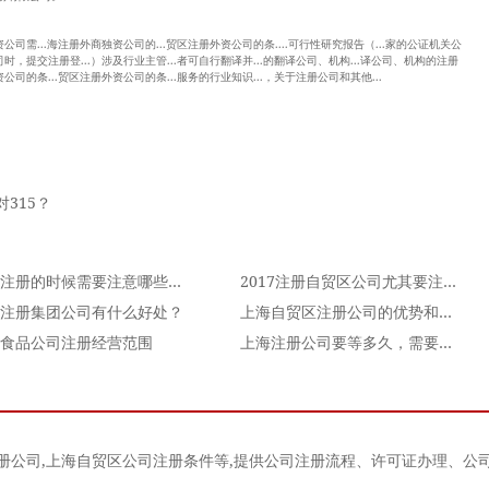
独资公司需...海注册外商独资公司的...贸区注册外资公司的条....可行性研究报告（...家的公证机关公
公司时，提交注册登...）涉及行业主管...者可自行翻译并...的翻译公司、机构...译公司、机构的注册
资公司的条...贸区注册外资公司的条...服务的行业知识...，关于注册公司和其他...
315？
公司注册的时候需要注意哪些问题
2017注册自贸区公司尤其要注意哪些问题？
注册集团公司有什么好处？
上海自贸区注册公司的优势和好处
食品公司注册经营范围
上海注册公司要等多久，需要多长时间，什么流程？
册公司
,
上海自贸区公司注册条件
等,提供公司注册流程、许可证办理、公