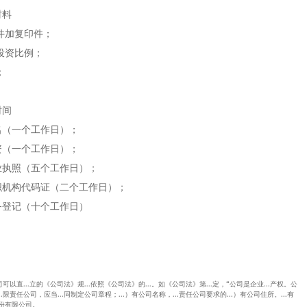
材料
件加复印件；
投资比例；
；
时间
（一个工作日）；
（一个工作日）；
执照（五个工作日）；
机构代码证（二个工作日）；
登记（十个工作日）
司可以直...立的《公司法》规...依照《公司法》的...。如《公司法》第...定，“公司是企业...产权。公
.限责任公司，应当...同制定公司章程；...）有公司名称，...责任公司要求的...）有公司住所。...有
.份有限公司。