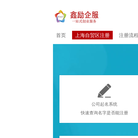
首页
上海自贸区注册
注册流

公司起名系统
快速查询名字是否能注册