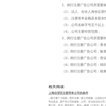
2、闵行注册广告公司所需要
（1）.法人、合伙人身份证原
（2）.注册资本金额及各股东
（3）.公司名称字号五个以上
（4）.公司主要经营范围；
3、闵行注册广告公司所需要
（1）闵行注册广告公司：查名
（2）闵行注册广告公司：验资
（3）闵行注册广告公司：营业
（4）闵行注册广告公司：组织
（5）闵行注册广告公司：税务
相关阅读:
上海自贸区注册劳务公司的条件
...吸引着广大的国...贸区注册一家公司能够...让您的公
司以其全...财产对公司的债务...公司，应当依法向公司..
限公司，应当...股份发行、筹办...;根据《公司法》的..