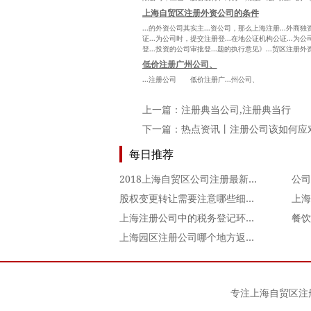
上海自贸区注册外资公司的条件
...的外资公司其实主...资公司，那么上海注册...外商
证...为公司时，提交注册登...在地公证机构公证...为
登...投资的公司审批登...题的执行意见》...贸区注册外
低价注册广州公司、
...注册公司 低价注册广...州公司、
上一篇：
注册典当公司,注册典当行
下一篇：
热点资讯丨注册公司该如何应对
每日推荐
2018上海自贸区公司注册最新优惠政策
股权变更转让需要注意哪些细节问题？
上海
上海注册公司中的税务登记环境最需要注意
餐饮
上海园区注册公司哪个地方返税最多？
专注
上海自贸区注