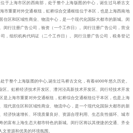
区位于上海市区的西南部，处于整个上海版图的中心，诞生过马桥古文
是上海市重要对外交通枢纽，虹桥综合交通枢纽位于本区，也是上海西南地
居住区和区域性商业、物流中心，是一个现代化国际大都市的新城。闵
。闵行注册广告公司，验资（一个工作日）。闵行注册广告公司，营业
公司，组织机构代码证（二个工作日）。闵行注册广告公司，税务登记
于整个上海版图的中心,诞生过马桥古文化，有着4000年悠久历史。
工业区。虹桥经济技术开发区、漕河泾高新技术开发区、闵行经技术开发
区是上海市重要对外交通枢纽，虹桥综合交通枢纽位于本区，也是上海
、现代居住区和区域性商业、物流中心，是一个现代化国际大都市的新
、经济快速增长、环境质量良好、资源合理利用、生态良性循环、城市
寿的富有上海生态大都市特色的新城。闵行区将以其便捷的交通、齐全
人文资源和优美的环境氛围。