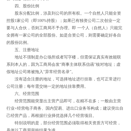
四、股份比例
股东分配比例，涉及到公司的所有权。一个自然人只能全资
控股1家公司（即100%持股）；如果已有独资公司二次创业一定
要与人合伙，否则工商局不予办理。即 一个人（自然人）只能完
全拥有一家公司的全部股份。如是合资公司，则需要确定好各自
的股份比例。
五、注册地址
地址不强制是办公场所或者写字楼，但需保证真实有效能联
系到本人的，因为工商局会发“商事主体联系信函”核对地址；虚
假地址公司将被拖入“异常经营名录”。
没有适合注册的地址，可选择地址进行挂靠，也可正常进行
公司注册；每年需交纳一定的地址挂靠费用。
六、经营范围
经营范围能突显出主营产品即可，在精不在多；一般由主营
行业+经营电子商务、国内贸易、进出口业务等构成；建议突出自
己经营产品，再根据行业择优选择几个经营项目。
特别说明的是，部分经营范围必须取得相关资质方可经营，
具体以工商局审核结果为准。