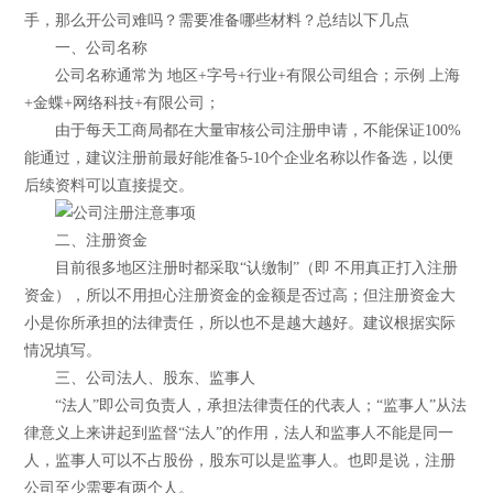
手，那么开公司难吗？需要准备哪些材料？总结以下几点
一、公司名称
公司名称通常为 地区+字号+行业+有限公司组合；示例 上海
+金蝶+网络科技+有限公司；
由于每天工商局都在大量审核公司注册申请，不能保证100%
能通过，建议注册前最好能准备5-10个企业名称以作备选，以便
后续资料可以直接提交。
二、注册资金
目前很多地区注册时都采取“认缴制”（即 不用真正打入注册
资金），所以不用担心注册资金的金额是否过高；但注册资金大
小是你所承担的法律责任，所以也不是越大越好。建议根据实际
情况填写。
三、公司法人、股东、监事人
“法人”即公司负责人，承担法律责任的代表人；“监事人”从法
律意义上来讲起到监督“法人”的作用，法人和监事人不能是同一
人，监事人可以不占股份，股东可以是监事人。也即是说，注册
公司至少需要有两个人。