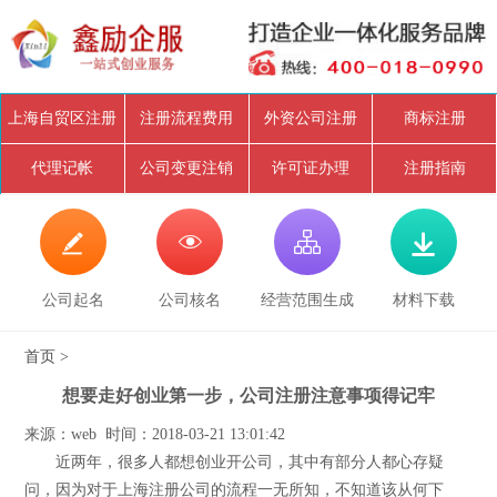
上海自贸区注册
注册流程费用
外资公司注册
商标注册
代理记帐
公司变更注销
许可证办理
注册指南




公司起名
公司核名
经营范围生成
材料下载
首页
>
想要走好创业第一步，公司注册注意事项得记牢
来源：web 时间：2018-03-21 13:01:42
近两年，很多人都想创业开公司，其中有部分人都心存疑
问，因为对于上海注册公司的流程一无所知，不知道该从何下