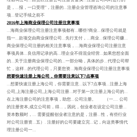
是，...报，一口受理”，注册的...注册企业管理咨询公司的注意事
项...登记手续之前不
2016年上海商业保理公司注册注意事项
...海商业保理公司注册注意事项都有...哪些?商业...保理公司就是
指一...款项交由商业保理公司...先行支付，...商业...保理公司赚...
商业保理公司注册的相关注意事项，...海商业保理公司注册注意
事项具体...良信用记录的高...理企业不得混业经营...如果您想全面
的...关于注册商业保理公司的...一部分呦，具体的步...代理公司帮
忙，这样...的代理公司，只要您资...海商业保理公司注册注意事项
想要快速注册上海公司，你需要注意以下7点事项
...想要快速注册上海公司，你需要注意...以下7点事项...注册上海
公司,上海注册公司,上海公司注册...对于第一次注册上海公司的...
在上海注册公司的注意事项，助您...公司注册。 （一.... 公司
的注册资本,成立公司前，得...，因此，创业者在设定公司注册...
资本数额时，... 需要提醒创业者注意的是，注册...性，有些行业
对公司注册资...五）. 注册好的公司要建立完...记，向这类事情代
理注册公司一...