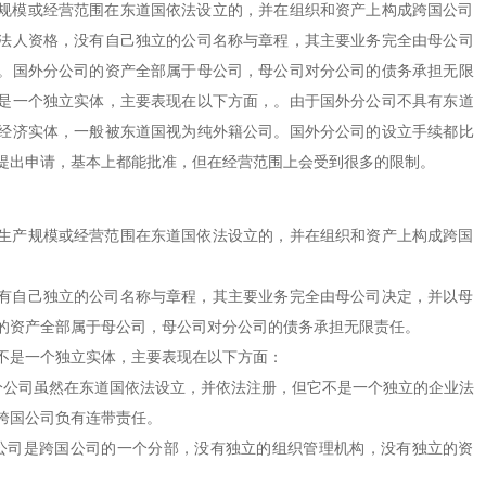
规模或经营范围在东道国依法设立的，并在组织和资产上构成跨国公司
法人资格，没有自己独立的公司名称与章程，其主要业务完全由母公司
。国外分公司的资产全部属于母公司，母公司对分公司的债务承担无限
是一个独立实体，主要表现在以下方面，。由于国外分公司不具有东道
经济实体，一般被东道国视为纯外籍公司。国外分公司的设立手续都比
提出申请，基本上都能批准，但在经营范围上会受到很多的限制。
产规模或经营范围在东道国依法设立的，并在组织和资产上构成跨国
自己独立的公司名称与章程，其主要业务完全由母公司决定，并以母
的资产全部属于母公司，母公司对分公司的债务承担无限责任。
是一个独立实体，主要表现在以下方面：
公司虽然在东道国依法设立，并依法注册，但它不是一个独立的企业法
跨国公司负有连带责任。
司是跨国公司的一个分部，没有独立的组织管理机构，没有独立的资