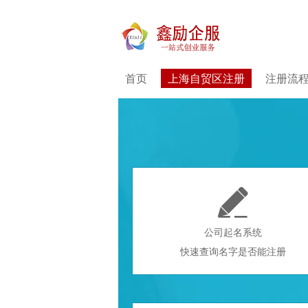
首页
上海自贸区注册
注册流

公司起名系统
快速查询名字是否能注册