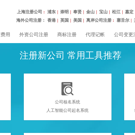
上海注册公司
浦东
崇明
奉贤
金山
宝山
松江
嘉定
：
|
|
|
|
|
|
海外公司注册：
香港
英国
美国
离岸公司注册
塞舌尔
|
|
|
：
|
程费用
外资公司注册
商标注册
代理记帐
公司变更
注册新公司 常用工具推荐

公司核名系统
人工智能公司起名系统