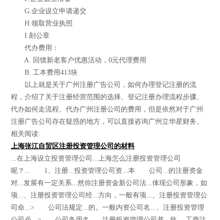
G.企业设立申请递交
H.领取营业执照
I.刻公章
代办费用：
A. 回馈新老客户优惠活动，0元代理费用
B. 工本费用413块
以上就是关于广州注册广告公司，如何办理登记注册的流
程，介绍了关于注册经营范围的选择、登记注册办理流程步骤、
代办如何走流程、代办广州注册公司的费用，但是依然对于广州
注册广告公司存在疑惑的地方，可以直接咨询广州立华星财务。
相关阅读:
上海张江自贸区注册投资管理公司的材料
...在上海设立投资管理公司...上海怎么注册投资管理公司
呢？... 1、注册...投资管理公司资...本 公司...的注册资金
对...发展有一定关系...然你注册资金新公司法...体现公司形象，如
项...、注册投资管理公司经...方向，一般有项...、注册投资管理公
司命...> 公司法规定...的。一般内资公司名...、注册投资管理
公司必...> 公司备用名...、注册投资管理公司基...批 →工商注