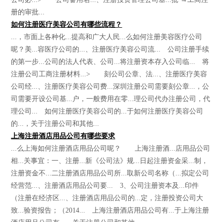
册的审批...
如何注册医疗美容公司有哪些流程？
...，市面上各种化...提高和广大人民...么如何注册美容医疗公司
呢？美...容医疗公司的...、注册医疗美容公司流... 公司注册手续
的第一步...公司的法人代表、公司...将注册资本存入公司临... 将
注册公司工商注册材料...> 刻公司公章、法...、注册医疗美容
公司经...、注册医疗美容公司费...深圳注册公司需要刻公章...，公
司需要开设公司基...户，一般费用在零...理公司代办注册公司，代
理公司... 如何注册医疗美容公司的...于如何注册医疗美容公司
的...，关于注册公司和其他...
上海注册酒店用品公司有哪些要求
...么上海如何注册酒店用品公司呢？ 上海注册酒...店用品公司
相...关事宜：一、注册...新《公司法》规...日起注册资金采...制，
注册资金不...二注册酒店用品公司所...取新公司名称（...拟定公司
经营范...、注册酒店用品公司要... 3、公司注册资本及...印件
（注册在经济区...、注册酒店用品公司的...定，注册投资公司大
致...验资报告；（2014... 上海注册酒店用品公司有...于上海注册