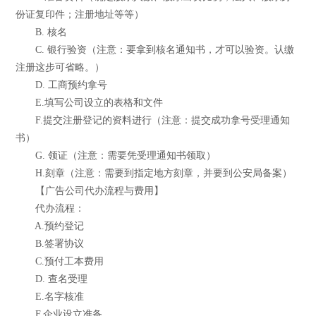
份证复印件；注册地址等等）
B. 核名
C. 银行验资（注意：要拿到核名通知书，才可以验资。认缴
注册这步可省略。）
D. 工商预约拿号
E.填写公司设立的表格和文件
F.提交注册登记的资料进行（注意：提交成功拿号受理通知
书）
G. 领证（注意：需要凭受理通知书领取）
H.刻章（注意：需要到指定地方刻章，并要到公安局备案）
【广告公司代办流程与费用】
代办流程：
A.预约登记
B.签署协议
C.预付工本费用
D. 查名受理
E.名字核准
F.企业设立准备