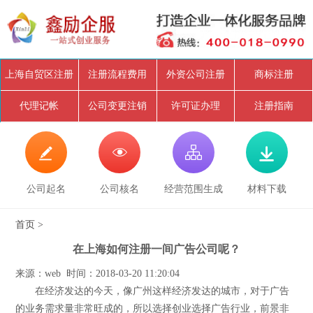
上海自贸区注册
注册流程费用
外资公司注册
商标注册
代理记帐
公司变更注销
许可证办理
注册指南




公司起名
公司核名
经营范围生成
材料下载
首页
>
在上海如何注册一间广告公司呢？
来源：web 时间：2018-03-20 11:20:04
在经济发达的今天，像广州这样经济发达的城市，对于广告
的业务需求量非常旺成的，所以选择创业选择广告行业，前景非