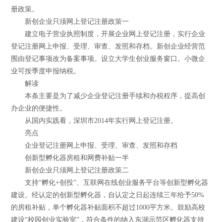
册政策。
新创企业只须网上登记注册政策一
建立电子营业执照制度，开展企业网上登记注册，实行企业
登记注册网上申报、受理、审查、发照和存档。新创企业经营范
围由登记事项改为备案事项。设立大学生创业服务窗口。小微企
业可按季度申报纳税。
解读
本条主要是为了减少企业登记注册手续和办税程序，提高创
办企业的便捷性。
从国内实践看，深圳市2014年实行网上登记注册。
亮点
企业登记注册网上申报、受理、审查、发照和存档
创新型孵化器房租和网费补贴一半
新创企业只须网上登记注册政策二
支持“孵化+创投”、互联网在线创业服务平台等创新型孵化器
建设。经认定的创新型孵化器，自认定之日起连续三年给予50%
的房租补贴，单个孵化器补贴面积不超过1000平方米。鼓励高校
建设“校园创业实验室”，符合条件的纳入东湖示范区孵化器支持