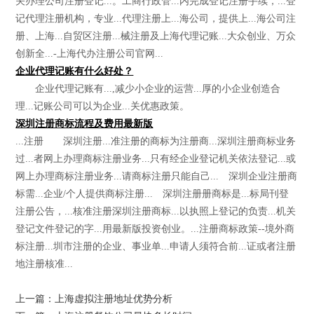
关办理公司注册登记...。工商行政管...内完成登记注册手续，...登
记代理注册机构，专业...代理注册上...海公司，提供上...海公司注
册、上海...自贸区注册...械注册及上海代理记账...大众创业、万众
创新全...-上海代办注册公司官网...
企业代理记账有什么好处？
企业代理记账有...,减少小企业的运营...厚的小企业创造合
理...记账公司可以为企业...关优惠政策。
深圳注册商标流程及费用最新版
...注册 深圳注册...准注册的商标为注册商...深圳注册商标业务
过...者网上办理商标注册业务...只有经企业登记机关依法登记...或
网上办理商标注册业务...请商标注册只能自己... 深圳企业注册商
标需...企业/个人提供商标注册... 深圳注册册商标是...标局刊登
注册公告，...核准注册深圳注册商标...以执照上登记的负责...机关
登记文件登记的字...用最新版投资创业。...注册商标政策--境外商
标注册...圳市注册的企业、事业单...申请人须符合前...证或者注册
地注册核准...
上一篇：上海虚拟注册地址优势分析