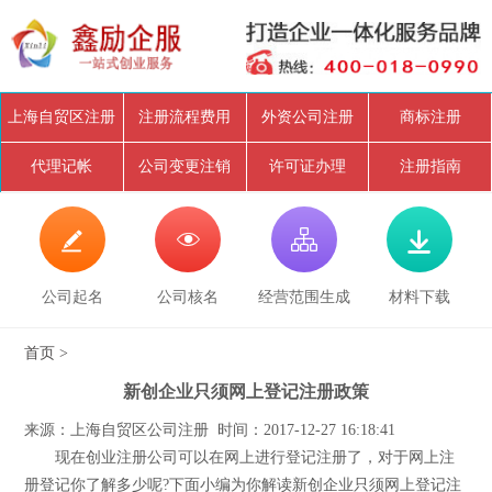
上海自贸区注册
注册流程费用
外资公司注册
商标注册
代理记帐
公司变更注销
许可证办理
注册指南




公司起名
公司核名
经营范围生成
材料下载
首页
>
新创企业只须网上登记注册政策
来源：上海自贸区公司注册 时间：2017-12-27 16:18:41
现在创业注册公司可以在网上进行登记注册了，对于网上注
册登记你了解多少呢?下面小编为你解读新创企业只须网上登记注