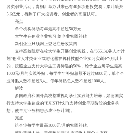
各类创业活动，青桐汇举办以来已有40多项创投交易，累计融资
5.6亿元，得到了广大投资者、创业者的高度认可。
亮点
单个机构补助每年最高不超过50万元
大学生在创业企业实习 给企业实践补贴
新创企业只须网上登记注册政策四
支持高校院所在校大学生开展创业实践，在“3551光谷人才计
划”创业人才类企业或孵化器在孵科技型企业实习实训4个月以上
的，按照企业支付大学生工资待遇的50%，给予企业每学生最高
1000元/月的实践补贴，每学生年补贴总额不超过6000元，单个企
业补贴人数不超过3人。每年补贴总人数不超过1000人。
解读
多国政府和国外高校都重视对学生实践能力培养，如德国实
行支持大学生创业的“EXIST计划”(支持创业早期阶段的业务构
想，使早期业务构想形成业务计划)。
亮点
给企业每学生最高1000元/月的实践补贴。
鼓励科研人员、青年教师兼职 所得收入归个人所有。