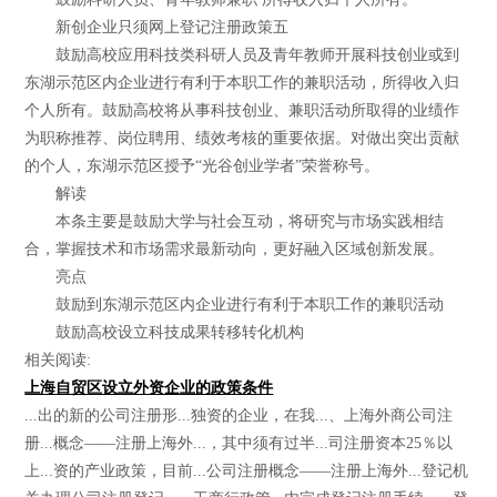
新创企业只须网上登记注册政策五
鼓励高校应用科技类科研人员及青年教师开展科技创业或到
东湖示范区内企业进行有利于本职工作的兼职活动，所得收入归
个人所有。鼓励高校将从事科技创业、兼职活动所取得的业绩作
为职称推荐、岗位聘用、绩效考核的重要依据。对做出突出贡献
的个人，东湖示范区授予“光谷创业学者”荣誉称号。
解读
本条主要是鼓励大学与社会互动，将研究与市场实践相结
合，掌握技术和市场需求最新动向，更好融入区域创新发展。
亮点
鼓励到东湖示范区内企业进行有利于本职工作的兼职活动
鼓励高校设立科技成果转移转化机构
相关阅读:
上海自贸区设立外资企业的政策条件
...出的新的公司注册形...独资的企业，在我...、上海外商公司注
册...概念——注册上海外...，其中须有过半...司注册资本25％以
上...资的产业政策，目前...公司注册概念——注册上海外...登记机