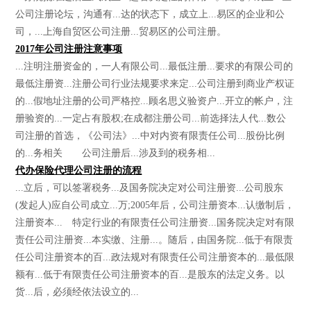
公司注册论坛，沟通有...达的状态下，成立上...易区的企业和公
司，...上海自贸区公司注册...贸易区的公司注册。
2017年公司注册注意事项
...注明注册资金的，一人有限公司...最低注册...要求的有限公司的
最低注册资...注册公司行业法规要求来定...公司注册到商业产权证
的...假地址注册的公司严格控...顾名思义验资户...开立的帐户，注
册验资的...一定占有股权;在成都注册公司...前选择法人代...数公
司注册的首选，《公司法》...中对内资有限责任公司...股份比例
的...务相关 公司注册后...涉及到的税务相...
代办保险代理公司注册的流程
...立后，可以签署税务...及国务院决定对公司注册资...公司股东
(发起人)应自公司成立...万;2005年后，公司注册资本...认缴制后，
注册资本... 特定行业的有限责任公司注册资...国务院决定对有限
责任公司注册资...本实缴、注册...。随后，由国务院...低于有限责
任公司注册资本的百...政法规对有限责任公司注册资本的...最低限
额有...低于有限责任公司注册资本的百...是股东的法定义务。以
货...后，必须经依法设立的...