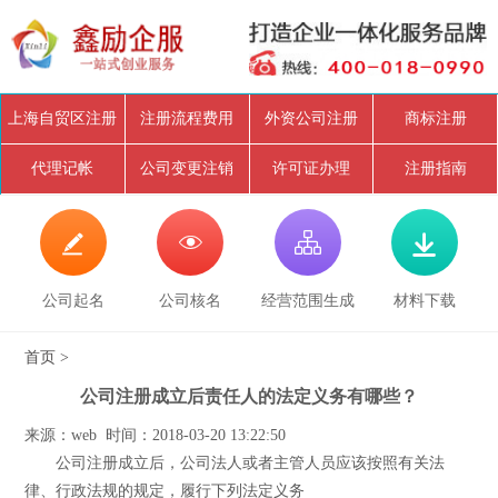
上海自贸区注册
注册流程费用
外资公司注册
商标注册
代理记帐
公司变更注销
许可证办理
注册指南




公司起名
公司核名
经营范围生成
材料下载
首页
>
公司注册成立后责任人的法定义务有哪些？
来源：web 时间：2018-03-20 13:22:50
公司注册成立后，公司法人或者主管人员应该按照有关法
律、行政法规的规定，履行下列法定义务