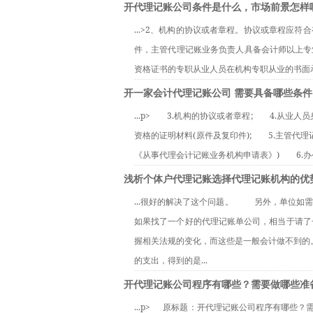
开代理记账公司条件是什么，市场前景怎样
...>2、机构的协议或者章程。协议或章程应
件，主管代理记账业务负责人具备会计师以上专
资格证书的专职从业人员在机构专职从业的书面承
开一家会计代理记账公司 需要具备哪些条件
...p>　　3.机构的协议或者章程;　　4.
资格的证明材料(原件及复印件);　　5.主管
《从事代理会计记账业务机构申请表》)　　6.办
浅析个体户代理记账选择代理记账机构的优
...很好的解决了这个问题。          另
如果找了一个好的代理记账单公司，相当于请了
握相关法规的变化，而这些是一般会计做不到的。
的支出，得到的是...
开代理记账公司程序有哪些？需要做哪些准
...p>      原标题：开代理记账公司程序有哪