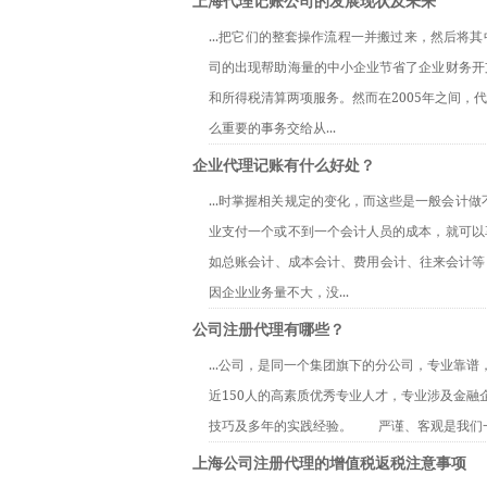
上海代理记账公司的发展现状及未来
...把它们的整套操作流程一并搬过来，然后将
司的出现帮助海量的中小企业节省了企业财务开
和所得税清算两项服务。然而在2005年之间
么重要的事务交给从...
企业代理记账有什么好处？
...时掌握相关规定的变化，而这些是一般会计
业支付一个或不到一个会计人员的成本，就可以
如总账会计、成本会计、费用会计、往来会计等
因企业业务量不大，没...
公司注册代理有哪些？
...公司，是同一个集团旗下的分公司，专业靠
近150人的高素质优秀专业人才，专业涉及金融
技巧及多年的实践经验。　　严谨、客观是我们一
上海公司注册代理的增值税返税注意事项