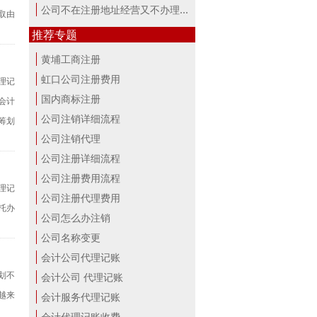
公司不在注册地址经营又不办理变更，...
取由
推荐专题
黄埔工商注册
虹口公司注册费用
理记
国内商标注册
会计
公司注销详细流程
筹划
公司注销代理
公司注册详细流程
公司注册费用流程
理记
公司注册代理费用
托办
公司怎么办注销
公司名称变更
会计公司代理记账
划不
会计公司 代理记账
越来
会计服务代理记账
会计代理记账收费