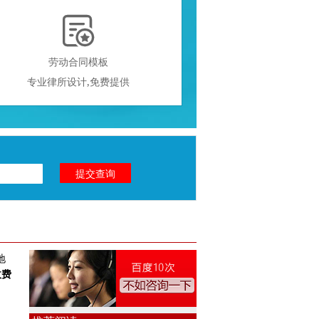

劳动合同模板
专业律所设计,免费提供
地
收费