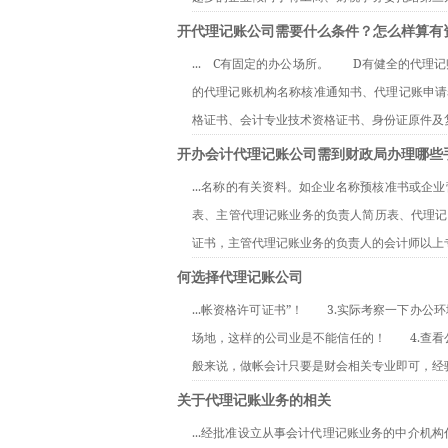
开代理记账公司需要什么条件？怎么样算有
...　C有固定的办公场所。　　D有健全的代理记账
的代理记账机构名称核准通知书、代理记账申请
格证书、会计专业技术资格证书、身份证原件及复印
开办会计代理记账公司需到财政局办理哪些
...名称的有关资料。如企业名称预核准书或
表、主管代理记账业务的负责人简历表、代理记
证书，主管代理记账业务的负责人的会计师以上专
何选择代理记账公司
...帐资格许可证书”！　　3.实际考察一下
场地，这样的公司业是不能信任的！　　4.查
般来说，做帐会计只要是财会相关专业即可，经验
关于代理记账业务的相关
...经批准设立从事会计代理记账业务的中介机构