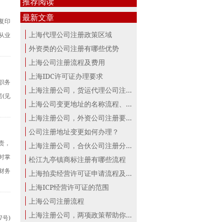
推荐阅读
最新文章
复印
上海代理公司注册政策区域
从业
外资类的公司注册有哪些优势
上海公司注册流程及费用
上海IDC许可证办理要求
职务
上海注册公司，货运代理公司注册条件！
(见
上海公司变更地址的名称流程、材料、...
上海注册公司，外资公司注册要点！
公司注册地址变更如何办理？
职责，
上海注册公司，合伙公司注册分析！
时掌
松江九亭镇商标注册有哪些流程
财务
上海拍卖经营许可证申请流程及材料
上海ICP经营许可证的范围
上海公司注册流程
上海注册公司，两项政策帮助你最大。
7号)