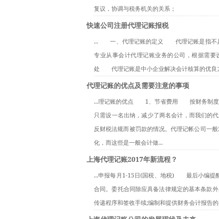
复议，协调与税务机关的关系；
快速公司注册代理记账报税
...　　一、代理记账的定义　　代理记账是
专业从事会计代理记账业务的公司，根据需要
处　　代理记账是中小企业解决会计核算的优良方
代理记账的优点及需要注意的事项
...理记账的优点　　1、节省费用　　按财务
只需设一名出纳，减少了两名会计，而我们的代
反财税法规而被罚款的情况。代理记帐公司一般
化，而这些是一般会计做...
上海代理记账2017年新流程？
...申报每月1-15日(国税、地税)　　最后
合同。委托合同除应具备法律规定的基本条款外
传递程序和签收手续;编制和提供财务会计报告的要