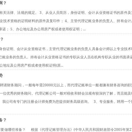
啊？
符合有关法律、法规的规定。 3、从业人员简历，身份证明、会计从业资格证书的原件及
业技术资格的证明材料的原件及复印件； 4、主管代理记账业务的负责人、持有会计
诺； 5、办公地址及办公用房产权或者使用权证明；...
？
从业人员身份证明、会计从业资格证书，主管代理记账业务的负责人具备会计师以上专业技术
代理记账业务的负责人、持有会计从业资格证书的专职从业人员在机构专职从业的书面承诺
公地址及公用房产权或者使用权证明(原...
势
外，单位如需聘请财务顾问，一般每年需20000元以上，而代理记账单位一般都兼有财务咨询的
一位优秀的财务顾问。代理记帐公司一般对税收和财会法规有较深的了解，而且能及
我公司有专门的注册会计师免费为您提供财务高级咨询。   3、专业服务。聘用一个
备？
些？需要做哪些准备？      根据《代理记账管理办法》(中华人民共和国财政部令2005年第2