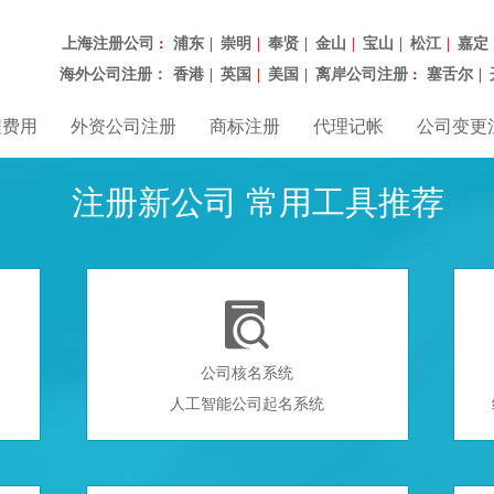
上海注册公司
浦东
崇明
奉贤
金山
宝山
松江
嘉定
：
|
|
|
|
|
|
海外公司注册：
香港
英国
美国
离岸公司注册
塞舌尔
|
|
|
：
|
程费用
外资公司注册
商标注册
代理记帐
公司变更
注册新公司 常用工具推荐

公司核名系统
人工智能公司起名系统