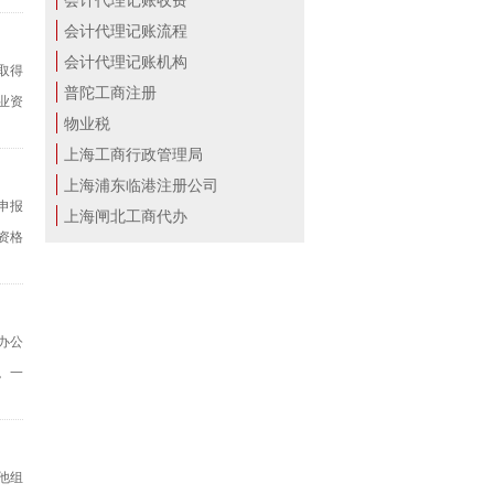
会计代理记账流程
会计代理记账机构
门取得
普陀工商注册
业资
物业税
上海工商行政管理局
上海浦东临港注册公司
申报
上海闸北工商代办
资格
办公
。一
他组