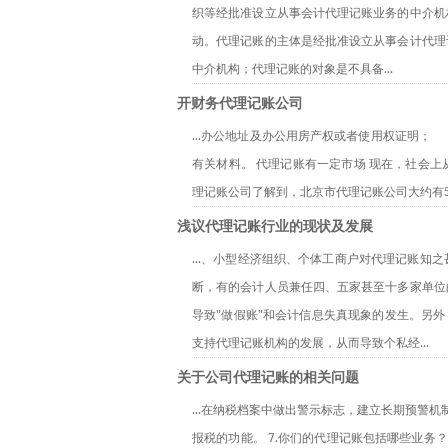
织等经批准设立从事会计代理记账业务的中介机
动。代理记账的主体是经批准设立从事会计代理
中介机构；代理记账的对象是不具备...
开财务代理记账公司
...办公地址及办公用房产权或者使用权证明；
有关材料。 代理记账有一定市场 现在，社会
理记账公司了解到，北京市代理记账公司大约有50
浅议代理记账行业的现状及发展
...、小型经济组织、个体工商户对代理记账
断，有的会计人员兼任四、五家甚至十多家单位
导致"做假账"和会计信息失真现象的发生。另
支持代理记账机构的发展，从而导致个私经...
关于公司代理记账的相关问题
...在纳税档案中做出警示标志，建立长期预警
报税的功能。 7.你们的代理记账包括哪些业务