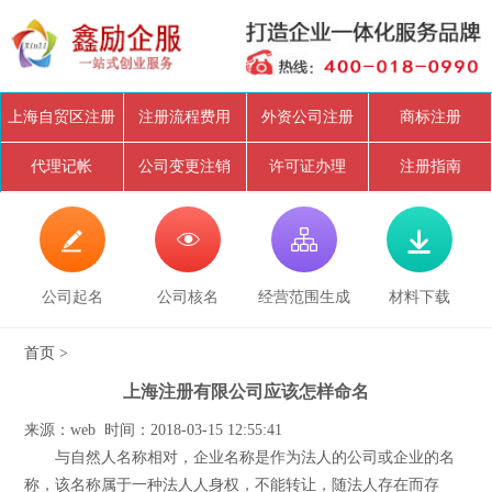
上海自贸区注册
注册流程费用
外资公司注册
商标注册
代理记帐
公司变更注销
许可证办理
注册指南




公司起名
公司核名
经营范围生成
材料下载
首页
>
上海注册有限公司应该怎样命名
来源：web 时间：2018-03-15 12:55:41
与自然人名称相对，企业名称是作为法人的公司或企业的名
称，该名称属于一种法人人身权，不能转让，随法人存在而存