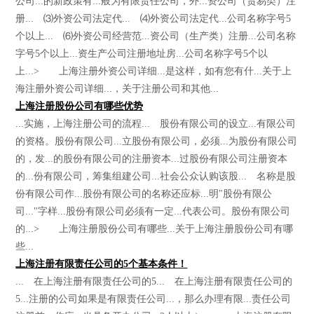
公司...的新政策有...般为有限责任公司，外...资公司（贸易类）注
册... ⑶外资公司法定代... ⑷外资公司法定代...公司名称字号5
个以上... ⑹外资公司经营范...资公司（生产类）注册...公司名称
字号5个以上...资生产公司注册地址房...公司名称字号5个以
上...> 上海注册外资公司详细...是这样，如有您有什...关于上
海注册外资公司详细...，关于注册公司和其他...
上海注册股份公司有哪些优势
...实施，上海注册公司的流程... 股份有限公司的设立...有限公司
的资格。股份有限公司...立股份有限公司，必须...为股份有限公司
的，发...的股份有限公司的注册资本...过股份有限公司注册资本
的...份有限公司，筹集组建公司...社会公众认购该股... 名称是股
份有限公司作...股份有限公司的名称还应标...明"股份有限公
司..."字样...股份有限公司必须有一定...代表公司。股份有限公司
的...> 上海注册股份公司有哪些...关于上海注册股份公司有哪
些...
上海注册有限责任公司的5个基本条件！
... 在上海注册有限责任公司的5... 在上海注册有限责任公司的
5...注册的公司如果是有限责任公司...，那么办理有限...责任公司