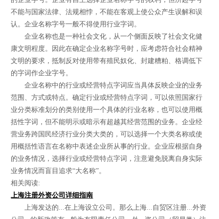
不能与国家法律、法规相悖，不能在客观上使公众产生误解和误
认。企业名称字号一般不得使用行业字词。
企业名称也是一种社会文化，从一个侧面反映了社会文化健
康文明程度。因此在确定企业名称字号时，应考虑符合社会精神
文明的要求，抵制反对使用带有殖民奴化、封建糟粕、格调低下
的字词作企业字号。
企业名称中的行业或经营特点字词应当具体反映企业的业务
范围、方式或特点。确定行业或经营特点字词，可以依照国家行
业分类标准划分的类别使用一个具体的行业名称，也可以使用概
括性字词，但不能明示或暗示有超越其经营范围的业务。企业经
营业务跨国民经济行业分类大类的，可以选择一个大类名称或使
用概括性语言在名称中表述企业所从事的行业。企业应根据自身
的业务情况，选择行业或经营特点字词，注意避免脱离自身实际
业务情况而盲目追求“大名称”。
相关阅读:
上海注册外资公司详细指南
上海发达的...在上海设立公司。那么上海...自贸区注册...外资