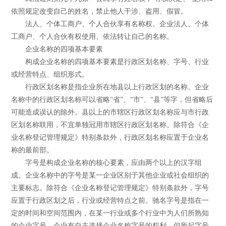
依照规定改变自己的姓名，禁止他人干涉、盗用、假冒。
法人、个体工商户、个人合伙享有名称权。企业法人、个体
工商户、个人合伙有权使用、依法转让自己的名称。
企业名称的四项基本要素
构成企业名称的四项基本要素是行政区划名称、字号、行业
或经营特点、组织形式。
行政区划名称是指企业所在地县以上行政区划的名称。企业
名称中的行政区划名称可以省略“省”、“市”、“县”等字，但省略后
可能造成误认的除外。县以上的市辖区行政区划名称应与市行政
区划名称联用，不宜单独冠用市辖区行政区划名称。除符合《企
业名称登记管理规定》特别条款外，行政区划名称应置于企业名
称的最前部。
字号是构成企业名称的核心要素，应由两个以上的汉字组
成。企业名称中的字号是某一企业区别于其他企业或社会组织的
主要标志。除符合《企业名称登记管理规定》特别条款外，字号
应置于行政区划之后，行业或经营特点之前。驰名字号是指在一
定的时间和空间范围内，在某一行业或多个行业中为人们所熟知
的企业字号。企业有自主选择企业名称字号的权利，但所起字号