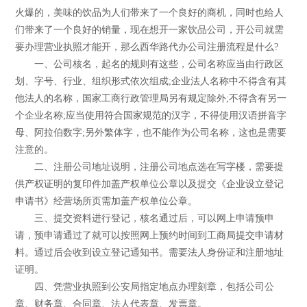
火爆的，美味的饮品为人们带来了一个良好的商机，同时也给人
们带来了一个良好的销量，现在想开一家饮品公司，开公司就需
要办理营业执照才能开，那么西华路代办公司注册流程是什么?
一、公司核名，起名的规则有这些，公司名称应当由行政区
划、字号、行业、组织形式依次组成;企业法人名称中不得含有其
他法人的名称，国家工商行政管理局另有规定除外;不得含有另一
个企业名称;应当使用符合国家规范的汉字，不得使用汉语拼音字
母、阿拉伯数字;另外繁体字，也不能作为公司名称，这也是需要
注意的。
二、注册公司地址说明，注册公司地点选在写字楼，需要提
供产权证明的复印件加盖产权单位公章以及提交《企业设立登记
申请书》经营场所页需加盖产权单位公章。
三、提交资料进行登记，核名通过后，可以网上申请预申
请，预申请通过了就可以按照网上预约时间到工商局提交申请材
料。通过后会收到设立登记通知书。需要法人身份证和注册地址
证明。
四、凭营业执照到公安局指定地点办理刻章，包括公司公
章、财务章、合同章、法人代表章、发票章。