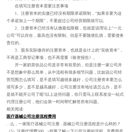
在填写注册资本需要注意事项
1、注册资本的实缴已经没有期限承诺限制，“如果非要为这
个承诺加上一个期限”，不要超过公司经营期限就可以;
2、注册资本已经没有认缴最低限额，也就是说理论上“一元
公司”可以存在，最高也没有限制。但是不要随便乱填，需要债务
责任的。
3、股东实际缴存的注册资本，也就是会计上的“实收资本”，
不再是工商登记事项，也不再需要《验资报告》。
开一家奶茶饮品公司是非常有前景的，但是注册一家公司并
不是想象中那么简单，从中流程有很多细节问题，比如说公司经
营范围怎么填写，是不是填写越很多越好，公司注册资本要怎么
填写多少，是不是越高越好，公司注册没有地址该怎么办，是不
是就不能开公司了呢?以上这些问题，你只需马上联系发业一站式
代理注册公司，他们会第一时间帮忙解答所有问题。
相关阅读:
医疗器械公司注册流程费用
...么，一家医疗器械公司注册...器械公司注册流程是什么样的？
（5）注册代理费500...>想要了解一下公司注册的流程...及费用是