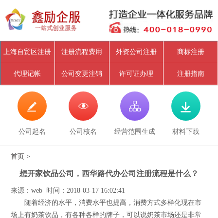
上海自贸区注册
注册流程费用
外资公司注册
商标注册
代理记帐
公司变更注销
许可证办理
注册指南




公司起名
公司核名
经营范围生成
材料下载
首页
>
想开家饮品公司，西华路代办公司注册流程是什么？
来源：web 时间：2018-03-17 16:02:41
随着经济的水平，消费水平也提高，消费方式多样化现在市
场上有奶茶饮品，有各种各样的牌子，可以说奶茶市场还是非常