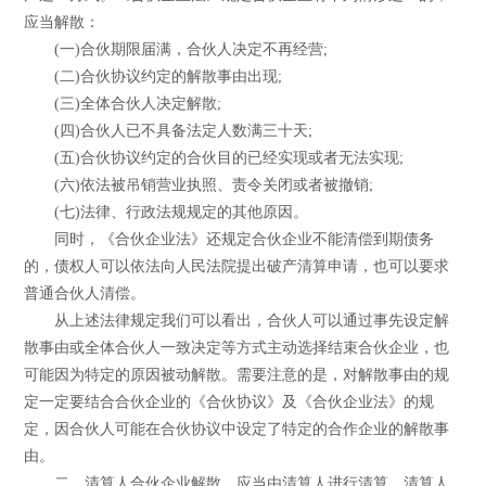
应当解散：
(一)合伙期限届满，合伙人决定不再经营;
(二)合伙协议约定的解散事由出现;
(三)全体合伙人决定解散;
(四)合伙人已不具备法定人数满三十天;
(五)合伙协议约定的合伙目的已经实现或者无法实现;
(六)依法被吊销营业执照、责令关闭或者被撤销;
(七)法律、行政法规规定的其他原因。
同时，《合伙企业法》还规定合伙企业不能清偿到期债务
的，债权人可以依法向人民法院提出破产清算申请，也可以要求
普通合伙人清偿。
从上述法律规定我们可以看出，合伙人可以通过事先设定解
散事由或全体合伙人一致决定等方式主动选择结束合伙企业，也
可能因为特定的原因被动解散。需要注意的是，对解散事由的规
定一定要结合合伙企业的《合伙协议》及《合伙企业法》的规
定，因合伙人可能在合伙协议中设定了特定的合作企业的解散事
由。
二、清算人合伙企业解散，应当由清算人进行清算。清算人