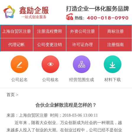
上海自贸区注册
注册流程费用
外资公司注册
商标注册
代理记帐
公司变更注销
许可证办理
注册指南




公司起名
公司核名
经营范围生成
材料下载
首页
>
合伙企业解散流程是怎样的？
来源：上海自贸区注册 时间：2018-03-06 13:00:11
近年来，随着大众创业、万众创新成为社会的一种潮流，越
来越多人投入了创业的大潮。在创业过程中，公司已经不是创业