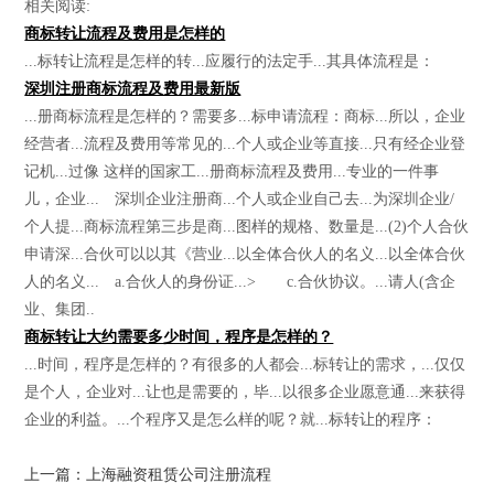
相关阅读:
商标转让流程及费用是怎样的
...标转让流程是怎样的转...应履行的法定手...其具体流程是：
深圳注册商标流程及费用最新版
...册商标流程是怎样的？需要多...标申请流程：商标...所以，企业
经营者...流程及费用等常见的...个人或企业等直接...只有经企业登
记机...过像 这样的国家工...册商标流程及费用...专业的一件事
儿，企业... 深圳企业注册商...个人或企业自己去...为深圳企业/
个人提...商标流程第三步是商...图样的规格、数量是...(2)个人合伙
申请深...合伙可以以其《营业...以全体合伙人的名义...以全体合伙
人的名义... a.合伙人的身份证...> c.合伙协议。...请人(含企
业、集团..
商标转让大约需要多少时间，程序是怎样的？
...时间，程序是怎样的？有很多的人都会...标转让的需求，...仅仅
是个人，企业对...让也是需要的，毕...以很多企业愿意通...来获得
企业的利益。...个程序又是怎么样的呢？就...标转让的程序：
上一篇：上海融资租赁公司注册流程