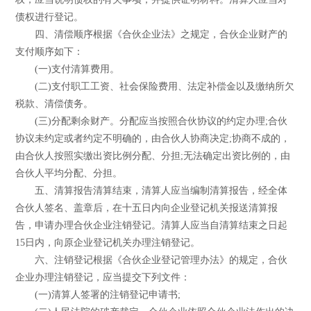
债权进行登记。
四、清偿顺序根据《合伙企业法》之规定，合伙企业财产的
支付顺序如下：
(一)支付清算费用。
(二)支付职工工资、社会保险费用、法定补偿金以及缴纳所欠
税款、清偿债务。
(三)分配剩余财产。分配应当按照合伙协议的约定办理;合伙
协议未约定或者约定不明确的，由合伙人协商决定;协商不成的，
由合伙人按照实缴出资比例分配、分担;无法确定出资比例的，由
合伙人平均分配、分担。
五、清算报告清算结束，清算人应当编制清算报告，经全体
合伙人签名、盖章后，在十五日内向企业登记机关报送清算报
告，申请办理合伙企业注销登记。清算人应当自清算结束之日起
15日内，向原企业登记机关办理注销登记。
六、注销登记根据《合伙企业登记管理办法》的规定，合伙
企业办理注销登记，应当提交下列文件：
(一)清算人签署的注销登记申请书;