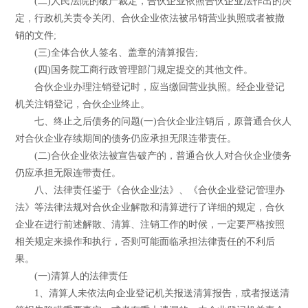
(二)人民法院的破产裁定，合伙企业依照合伙企业法作出的决
定，行政机关责令关闭、合伙企业依法被吊销营业执照或者被撤
销的文件;
(三)全体合伙人签名、盖章的清算报告;
(四)国务院工商行政管理部门规定提交的其他文件。
合伙企业办理注销登记时，应当缴回营业执照。经企业登记
机关注销登记，合伙企业终止。
七、终止之后债务的问题(一)合伙企业注销后，原普通合伙人
对合伙企业存续期间的债务仍应承担无限连带责任。
(二)合伙企业依法被宣告破产的，普通合伙人对合伙企业债务
仍应承担无限连带责任。
八、法律责任鉴于《合伙企业法》、《合伙企业登记管理办
法》等法律法规对合伙企业解散和清算进行了详细的规定，合伙
企业在进行前述解散、清算、注销工作的时候，一定要严格按照
相关规定来操作和执行，否则可能面临承担法律责任的不利后
果。
(一)清算人的法律责任
1、清算人未依法向企业登记机关报送清算报告，或者报送清