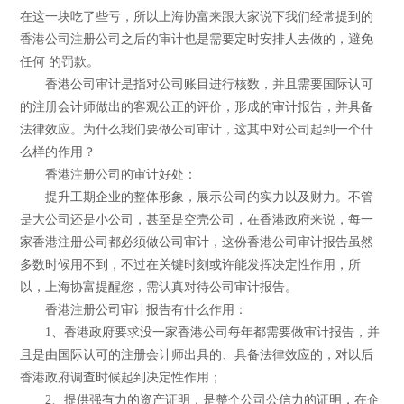
在这一块吃了些亏，所以上海协富来跟大家说下我们经常提到的
香港公司注册公司之后的审计也是需要定时安排人去做的，避免
任何 的罚款。
香港公司审计是指对公司账目进行核数，并且需要国际认可
的注册会计师做出的客观公正的评价，形成的审计报告，并具备
法律效应。为什么我们要做公司审计，这其中对公司起到一个什
么样的作用？
香港注册公司的审计好处：
提升工期企业的整体形象，展示公司的实力以及财力。不管
是大公司还是小公司，甚至是空壳公司，在香港政府来说，每一
家香港注册公司都必须做公司审计，这份香港公司审计报告虽然
多数时候用不到，不过在关键时刻或许能发挥决定性作用，所
以，上海协富提醒您，需认真对待公司审计报告。
香港注册公司审计报告有什么作用：
1、香港政府要求没一家香港公司每年都需要做审计报告，并
且是由国际认可的注册会计师出具的、具备法律效应的，对以后
香港政府调查时候起到决定性作用；
2、提供强有力的资产证明，是整个公司公信力的证明，在企