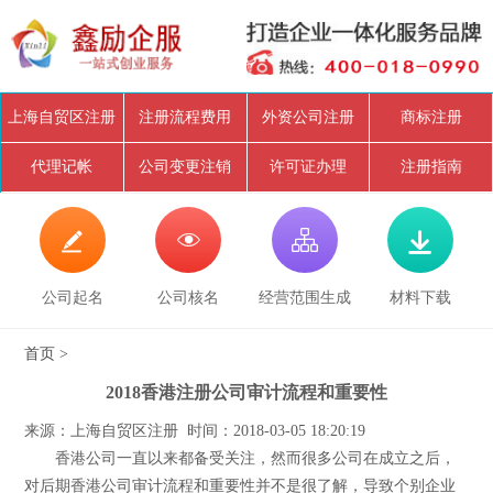
上海自贸区注册
注册流程费用
外资公司注册
商标注册
代理记帐
公司变更注销
许可证办理
注册指南




公司起名
公司核名
经营范围生成
材料下载
首页
>
2018香港注册公司审计流程和重要性
来源：上海自贸区注册 时间：2018-03-05 18:20:19
香港公司一直以来都备受关注，然而很多公司在成立之后，
对后期香港公司审计流程和重要性并不是很了解，导致个别企业