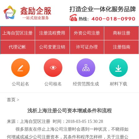
上海自贸区注册
注册流程费用
外资公司注册
商标注册
代理记帐
公司变更注销
许可证办理
注册指南




公司起名
公司核名
经营范围生成
材料下载
首页
>
浅析上海注册公司资本增减条件和流程
来源：上海自贸区注册 时间：2018-03-05 15:30:28
很多朋友在停止上海公司注册时会遇到一种状况，不晓得如
何增减或减少公司注册资本，其条件和程序怎样样，关于注册公