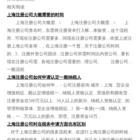
相关阅读:
上海注册公司大概需要的时间
上海注册公司大概需...> 上海注册公司大概需...> 上
海注册公司查名时...东需将注册资本打入帐...来验资，这个流程
所...可现在注册公司需要多...间现在注册公司需要多...依据上述注
册上海公司各审...，在上海注册一个普...关于注册公司时间
的...3、注册外资公司因涉...注册公司所需时间比内资公司...要长
现在注册公司需...各地注册公司需要的...理公司。 注册公司...
一般流程
上海注册公司如何申请认定一般纳税人
上海注册公司如何申...：公司注册咨询 城市：上海...贸企业
增值税征...额认定增值税一...纳税人资格认定...营场所和拥有货...
注册资金在500万元以上...50人以上的新办...纳税人资格认定...的
管理和核算体...贸企业增值税征...》第一条第(一)项...纳税人资
格，一...万元以上的新办...管理。注册资金10万...
上海注册公司时在税务申请方面也有区别
...对于上海注册公司的很多流程来...在进行上海注册公司的时候...
也就会增加很多...业和个人来进行注册...自己在上海注册公司的时