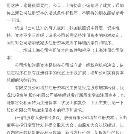
司这块，这是很重要的。今天，上海协富小编整理了此文，通知
你上海公司注册资本的增减条件和程序，不晓得的朋友能够参考
一下哦。
依据《公司法》的有关规则，我国依照资本肯定、资本维
持、资本不变三准绳，请求公司必需坚持注册资本的相对稳定，
同时对公司增加或减少注册资本规则了详细的条件和程序。
一、增减上海公司注册资本的条件和程序（上海注册公司资
本）
公司增加注册资本是指在公司成立后，经权利机构决议，依
法定程序在原有注册资本的根底上予以扩展，增加公司实有资本
总额的法律行为。
有限义务公司增加注册资本的主要途径是股东增加出资，状
况比拟简单;股份有限公司能够经过发行新股来增加注册资本，也
能够将公积金转为注册资本，状况比拟复杂。下面主要引见一下
股份有限公司增加注册资本的程序和请求。
(一)由股东大会作出决议。股份有限公司增加注册资本，应由
董事会拟订增资计划并提交股东大会，由股东大会决议经过。决
议内容应包括新股品种及数额、新股发行价钱、新股发行的起止