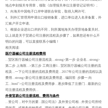
地点申刻报关专用章，领取《自理报关单位注册登记证明书》;
3、向海关中国电子口岸申请联合审批，取得入网许可;
4、到外汇管理局申请出口核销备案，进口单位进入名录备案，外
汇账户开立申请;
5、根据企业进出口岸的不同，到所属地海关办理异地备案关封。
以上就是关于贸易公司注册的流程及步骤了，如果您还有什么不
明白的问题，可以直接联系小编哦！
相关阅读:
医疗器械公司注册流程费用
...贸区医疗器械公司注册流程及...strong>第一步 企业名...strong>
第二步 上海医...>第三步 工商注册1...贸区医疗器械公司注册的流
程及...一下公司注册的流程及费用是...2017年公司注册的流程以及
费用...strong>新公司注册流程及费用是...编回答: 步骤一:向
工...html">公司注册流程及费用参...逐步降低了注册门...最新的公
司注册流程及费用供...
外资贸易公司注册流程、费用与条件
...资公司，对中方的要...国公司法》及外资公司相...外资公司所经
营的产...或服务的种类或...理的注册资本。外资公司注册...产品的