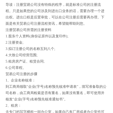
导读：注册贸易公司没有特殊的程序，就是标准公司的注册流
程。只是如果您的公司涉及到进出口业务的话，需要办理一个进
出权。进出口权是后置审批，可以在公司注册后需要再办理。下
面是有关贸易公司注册流程资讯，希望能帮助到您。
注册贸易公司所需的注册资料
1.股东个人资料(身份证原件以及复印件);
2.注册资金;
3.拟订注册公司的名称五到八个;
4.大致公司经营范围;
5.租房房产证、租赁合同;
6.公司章程。
贸易公司注册的步骤
1、企业名称核准：
到工商局领取“企业(字号)名称预先核准申请表”，填写准备取的公
司名称，由工商局检索是否有重名，如果没有重名，即可使用并
核发“企业(字号)名称预先核准通知书”。
2、租房：
去专门的写字楼租一间办公室，如果自己有厂房或者办公室也可