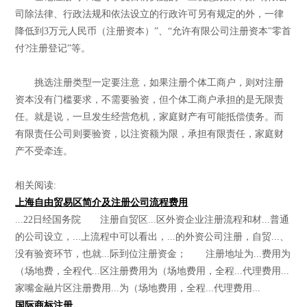
司除法律、行政法规和依法设立的行政许可另有规定的外，一律
降低到3万元人民币（注册资本）”、“允许有限公司注册资本"零首
付?注册登记”等。
挑选注册类型一定要注意，如果注册个体工商户，则对注册
资本没有门槛要求，不需要验资，但个体工商户承担的是无限责
任。就是说，一旦发生经营危机，家庭财产有可能抵偿债务。而
有限责任公司则要验资，以注资额为限，承担有限责任，家庭财
产不受牵连。
相关阅读:
上海自由贸易区简介及注册公司流程费用
...22日经国务院 注册自贸区...区外资企业注册流程和材...普通
的公司设立，...上流程中可以看出，...的外资公司注册，自贸...、
没有验资环节，也就...际到位注册资金； 注册地址为...费用为
（场地费，全程代...区注册费用为（场地费用，全程...代理费用...
家嘴金融片区注册费用...为（场地费用，全程...代理费用...
国际商标注册