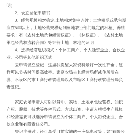
明）
2、设立登记申请书
3、经营规模相对稳定,土地相对集中连片；土地租期或承包期
应在5年以上，土地经营规模达到当地农业部门规定的种植、养殖
要求；有《农村土地承包经营权证》、《林权证》、《农村土地
承包经营权流转合同》等经营土地、林地的证明
4、选择经济组织模式：个体工商户、个人独资企业、合伙企
业、公司等其他组织形式
去申请设立登记，这里我提醒大家资料最好一次性齐全，这
样可以节省时间提高效率。家庭农场去其经营场所或住所所在
县、不设区的市工商行政管理局以及市辖区工商行政管理分局负
责登记。
家庭农场申请人可以以货币、实物、土地承包经营权、知识
产权、股权、技术等多种形式、方式出资。申请人根据生产规模
和经营需要可以选择申请设立为个体工商户、个人独资企业、合
伙企业和有限责任公司。
登记注册时，还可享受目前实施的一应优惠政策，如“有限公