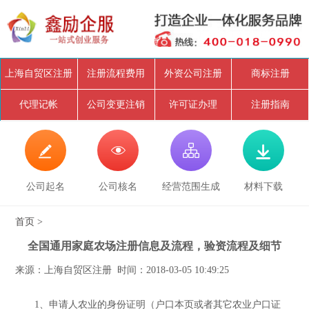
上海自贸区注册
注册流程费用
外资公司注册
商标注册
代理记帐
公司变更注销
许可证办理
注册指南




公司起名
公司核名
经营范围生成
材料下载
首页
>
全国通用家庭农场注册信息及流程，验资流程及细节
来源：上海自贸区注册 时间：2018-03-05 10:49:25
1、申请人农业的身份证明（户口本页或者其它农业户口证