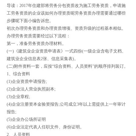
导读：2017年住建部将劳务分包资质改为施工劳务资质，申请施
工劳务资质的企业该如何办理资质呢劳务资质办理需要通过哪些
步骤呢下面小编告诉您。
初次办理劳务资质和办理资质增项、资质升级的过程基本相似。
办理劳务资质需要经过以下流程：
第一，准备劳务资质办理材料。
(一)《建筑业企业资质申请表》一式四份(一级企业含电子文档、
建筑业企业信息表2张、信息采集表)。
(二)附件资料一套，应按“综合资料、人员资料”的顺序排列装订。
1、综合资料
(1)企业资质申请报告;
(2)企业法人营业执照副本;
(3)企业章程;
(4)企业注册资本金验资报告;公司成立3年以上需提供上一年审计
报告;
(5)企业办公场所证明
(6)企业法定代表人任职文件、身份证明。
2、人员资料