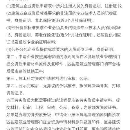
(1)建筑业企业资质申请表中所列注册人员的身份证明、注册证书;
(2)建筑业企业资质标准要求的非注册的专业技术人员的职称证
书、身份证明、养老保险凭证(近3个月社保证明);
(3)部分资质标准要求企业必须具备的特殊专业技术人员的职称证
书、身份证明、养老保险凭证(近3个月社保证明)，还应提供相应
证书及反映专业的证明材料;
(4)劳务分包企业应提供标准要求的人员岗位证书、身份证明。
第二，申请企业按照属地管理的原则向所在区县建筑业管理部门
提交资质申请材料原件及复印件，区县建筑业管理部门初审合格
后报市建管处施工科;
第三，施工科对资质申请材料进行审核、公示;
第四，公示完成后，无异议的予以核准、报省建管局备案、打印
资质证书。
办理劳务资质大概需要经过的流程是准备劳务资质申请材料、提
交材料、初审、上报、审核、公示、备案，之后颁发资质证书。
如果是办理劳务资质升级，申请企业按照属地管理的原则向所在
区县建筑业管理部门提交资质申请材料原件及复印件，区县建筑
业管理部门初审合格后报市建管处施工科即可。更多问题请持续