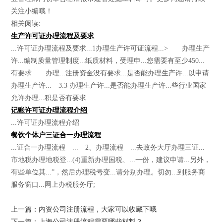
关注小编哦！
相关阅读:
生产许可证办理流程及要求
...许可证办理流程及要求...1办理生产许可证流程...> 办理生产
许...编制质量管理制度...纸质材料，受理申...您需要有至少450...
有要求 办理...注册资金没有要求...是否能办理生产许...以申请
办理生产许... 3.3 办理生产许...是否能办理生产许...些行业国家
允许办理...积是否有要求
记账许可证办理流程介绍
...许可证办理流程介绍
餐饮个体户三证合一办理流程
...证合一办理流程 ... 2、办理流程 ...去政务大厅办理三证...
市地税办理地税登...(4)重新办理国税、...一份，建议申请...另外，
有些单位其...”，然后办理税号变...请分别办理。切勿...到服务商
服务窗口...网上办税服务厅;
上一篇：内资公司注册流程，大家可以收藏下哦
下一篇：上海公司注册流程需要哪些材料？