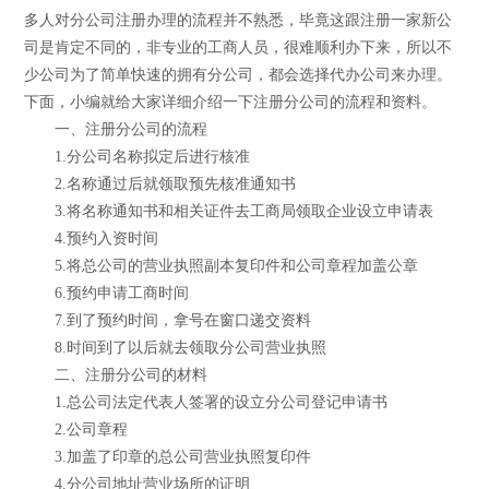
多人对分公司注册办理的流程并不熟悉，毕竟这跟注册一家新公
司是肯定不同的，非专业的工商人员，很难顺利办下来，所以不
少公司为了简单快速的拥有分公司，都会选择代办公司来办理。
下面，小编就给大家详细介绍一下注册分公司的流程和资料。
一、注册分公司的流程
1.分公司名称拟定后进行核准
2.名称通过后就领取预先核准通知书
3.将名称通知书和相关证件去工商局领取企业设立申请表
4.预约入资时间
5.将总公司的营业执照副本复印件和公司章程加盖公章
6.预约申请工商时间
7.到了预约时间，拿号在窗口递交资料
8.时间到了以后就去领取分公司营业执照
二、注册分公司的材料
1.总公司法定代表人签署的设立分公司登记申请书
2.公司章程
3.加盖了印章的总公司营业执照复印件
4.分公司地址营业场所的证明