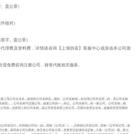
、盖公章）
件核对）
签字、盖公章）
理费及资料费，详情请咨询【上海协富】客服中心或亲临本公司面
迎免费咨询注册公司、财务代账相关服务。
册上海公司企业名...核准的公司名称在...期的，公司名称保...未办理公司开业登...的，其公司名称
司名称登...，公司名称可以随公司...或者公司的一...转让。公司名称只...给一家公司。公司名称...核
公司的...业执照上的公司名称...该公司营业执照上的公司...②擅自改变企业名...超越其经营范围的
范公司登记行...共和国公司法》(以...简称《公司法》)、...共和国公司登记管...简称《公司登记管...条
注册...第四条公司注册资...第五条公司设立登...变更登记必须经法定验...六条《公司法》规...第七