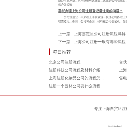
条公司股东或...第八条公司设立登...设立的公司在银行.
账户并经验
委托办理上海公司注册登记需注意的问题？
公司注册登...年来在上海发展迅...代理公司办理上海公
程需遵纪...否则，公司将会因...材料被公司登记机...自
上一篇：
上海嘉定区公司注册流程详解
下一篇：
上海公司注册一般有哪些流程
每日推荐
北京公司注册流程
注册科技公司流程及材料介绍
上海注册化妆品公司的流程怎样走
售电
注册一个园林公司要什么流程
专注
上海自贸区注