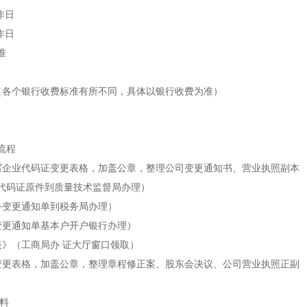
作日
作日
准
（各个银行收费标准有所不同，具体以银行收费为准）
流程
企业代码证变更表格，加盖公章，整理公司变更通知书、营业执照副本
代码证原件到质量技术监督局办理）
变更通知单到税务局办理）
更通知单基本户开户银行办理）
》（工商局办 证大厅窗口领取）
更表格，加盖公章，整理章程修正案、股东会决议、公司营业执照正副
料