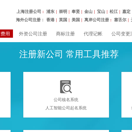
上海注册公司
浦东
崇明
奉贤
金山
宝山
松江
嘉定
：
|
|
|
|
|
|
海外公司注册：
香港
英国
美国
离岸公司注册
塞舌尔
|
|
|
：
|
程费用
外资公司注册
商标注册
代理记帐
公司变更
注册新公司 常用工具推荐

公司核名系统
人工智能公司起名系统