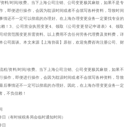
/资料/时间/收费。当下上海公司注销、公司变更极其麻烦，如果不是专
作，即便进行操作，会因为耽误时间或者不会填写各种资料，导致时间
事情还不一定可以彻底的办理好。在上海办理变更业务一定要找专业的
赖！3、公司营业执照变更4、领取《公司变更登记申请表》4、领取
司经营范围变更所需资料。以上费用不含任何劳务代理费及资料费，详
本公司面谈。本文来源【上海协富】原创，欢迎免费咨询注册公司、财
/资料/时间/收费。当下上海公司注销、公司变更极其麻烦，如果不
行操作，即便进行操作，会因为耽误时间或者不会填写各种资料，导致
最后事情还不一定可以彻底的办理好。因此，在上海办理变更业务一定
者，不负信赖！
间
作日（有时候税务局会临时通知时间）
作日