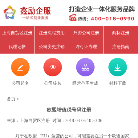
上海自贸区注册
注册流程费用
外资公司注册
商标注册
代理记帐
公司变更注销
许可证办理
注册指南




公司起名
公司核名
经营范围生成
材料下载
首页
>
欧盟增值税号码注册
来源：上海自贸区注册 时间：2018-03-06 10:30:36
对于在欧盟（EU）运营的公司，可能需要在另一个欧盟国家