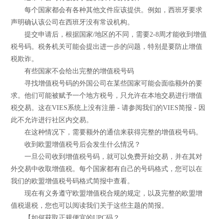
每个国家都会有各种其他文件应该提供。例如，西班牙要求
声明确认该公司在西班牙没有常设机构。
提交申请后，根据国家/地区的不同，需要2-8周才能收到增值
税号码。税务机关可能会提出进一步的问题，特别是要防止增值
税欺诈。
有些国家不会给出完整的增值税号码
寻找增值税号码的外国公司在某些国家可能会面临额外的要
求。他们可能被赋予一个地方税号，只允许在本地交易进行增值
税交易。这在VIES系统上没有注册 - 请参阅我们的VIES简报 - 因
此不允许进行社区内交易。
在这种情况下，需要额外的通信来获得完整的增值税号码。
收到欧盟增值税号后会发生什么情况？
一旦公司收到增值税号码，就可以免费开始交易，并在其对
外交易中收取增值税。每个国家都有自己的号码格式，您可以在
我们的欧盟增值税号码格式简报中查看。
现在有义务遵守欧盟增值税合规的规定，以及完整的欧盟增
值税退税，您也可以阅读我们关于这些主题的简报。
【如何获取正规便宜的UPC码？