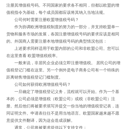
注册其增值税号码。不同国家的要求各不相同，但都以欧盟的增
值税指令为基础，每个成员国都应该将其纳入当地法规。
公司何时需要注册欧盟增值税号码？
作为协调欧洲增值税制度的努力的一部分，并支持欧盟单一
货物和服务市场的发展，各国注册增值税号码的要求应该是相同
的。外国商人需要注册本地增值税号码的典型情况包括：
上述要求同样适用于欧盟内部的公司和非欧盟公司。您可以
在这里查看 欧盟增值税税率。
一般来说，非居民企业必须立即注册增值税。 居民公司的增
值税登记门槛在这里。另一个例外是电子商务公司有一个特殊的
距离销售增值税登记门槛制度。
公司如何获得欧洲增值税号码？
一旦确定了增值税登记义务，流程就可以开始。作为一个基
本的，公司必须是增值税（欧盟公司）或税（非欧盟公司）注
册。然后他们将被要求填写并提交一份当地的增值税登记表，连
同证明文件。申请表往往不是用当地语言。欧盟国家越来越不愿
意提供文件翻译，因为这会造成误解。
通常，公司将被要求提供以下支持文件：